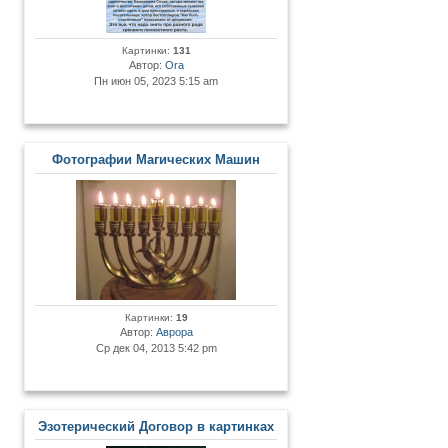
Картинки:
131
Автор:
Ora
Пн июн 05, 2023 5:15 am
Фотографии Магических Машин
Картинки:
19
Автор:
Аврора
Ср дек 04, 2013 5:42 pm
Эзотерический Договор в картинках