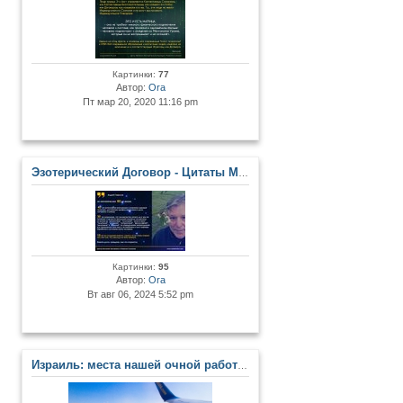
Картинки:
77
Автор:
Ora
Пт мар 20, 2020 11:16 pm
Эзотерический Договор - Цитаты Мастеров и Развитых Личностей
Картинки:
95
Автор:
Ora
Вт авг 06, 2024 5:52 pm
Израиль: места нашей очной работы в Центре. Сакральные места Земли Обетованной