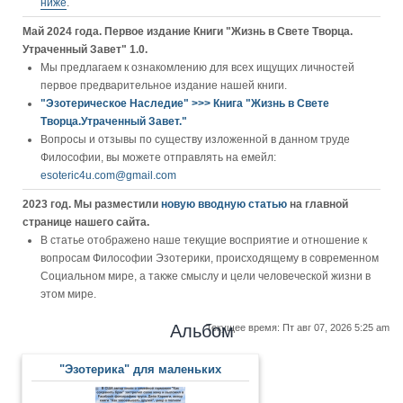
ниже
.
Май 2024 года. Первое издание Книги "Жизнь в Свете Творца.
Утраченный Завет" 1.0.
Мы предлагаем к ознакомлению для всех ищущих личностей
первое предварительное издание нашей книги.
"Эзотерическое Наследие" >>> Книга "Жизнь в Свете
Творца.Утраченный Завет."
Вопросы и отзывы по существу изложенной в данном труде
Философии, вы можете отправлять на емейл:
esoteric4u.com@gmail.com
2023 год. Мы разместили
новую вводную статью
на главной
странице нашего сайта.
В статье отображено наше текущие восприятие и отношение к
вопросам Философии Эзотерики, происходящему в современном
Социальном мире, а также смыслу и цели человеческой жизни в
этом мире.
Альбом
Текущее время: Пт авг 07, 2026 5:25 am
"Эзотерика" для маленьких