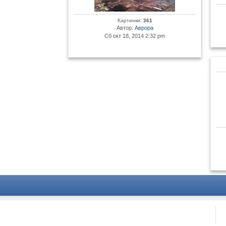
Картинки:
361
Автор:
Аврора
Сб окт 18, 2014 2:32 pm