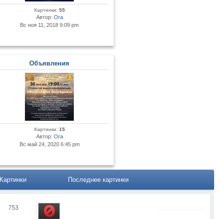
Картинки:
55
Автор:
Ora
Вс ноя 11, 2018 9:09 pm
Объявления
Картинки:
15
Автор:
Ora
Вс май 24, 2020 6:45 pm
Картинки
Последнее картинки
753