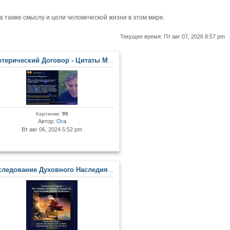
также смыслу и цели человеческой жизни в этом мире.
Текущее время: Пт авг 07, 2026 8:57 pm
рический Договор - Цитаты Мастеров и Развитых Личностей
Картинки:
95
Автор:
Ora
Вт авг 06, 2024 5:52 pm
едование Духовного Наследия и Древних Артефактов