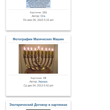
Картинки:
131
Автор:
Ora
Пн июн 05, 2023 5:15 am
Фотографии Магических Машин
Картинки:
19
Автор:
Аврора
Ср дек 04, 2013 5:42 pm
Эзотерический Договор в картинках