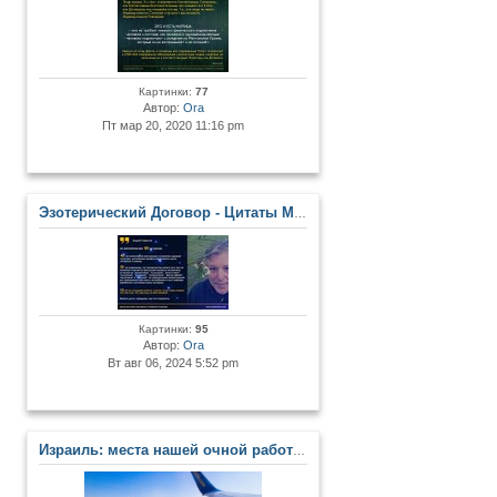
Картинки:
77
Автор:
Ora
Пт мар 20, 2020 11:16 pm
Эзотерический Договор - Цитаты Мастеров и Развитых Личностей
Картинки:
95
Автор:
Ora
Вт авг 06, 2024 5:52 pm
Израиль: места нашей очной работы в Центре. Сакральные места Земли Обетованной