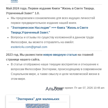
ниже
.
Май 2024 года. Первое издание Книги "Жизнь в Свете Творца.
Утраченный Завет" 1.0.
Мы предлагаем к ознакомлению для всех ищущих личностей
первое предварительное издание нашей книги.
"Эзотерическое Наследие" >>> Книга "Жизнь в Свете
Творца.Утраченный Завет."
Вопросы и отзывы по существу изложенной в данном труде
Философии, вы можете отправлять на емейл:
esoteric4u.com@gmail.com
2023 год. Мы разместили
новую вводную статью
на главной
странице нашего сайта.
В статье отображено наше текущие восприятие и отношение к
вопросам Философии Эзотерики, происходящему в современном
Социальном мире, а также смыслу и цели человеческой жизни в
этом мире.
Альбом
Текущее время: Пт авг 07, 2026 10:48 am
"Эзотерика" для маленьких