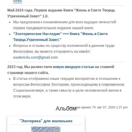
ниже
.
Май 2024 года. Первое издание Книги "Жизнь в Свете Творца.
Утраченный Завет" 1.0.
Мы предлагаем к ознакомлению для всех ищущих личностей
первое предварительное издание нашей книги.
"Эзотерическое Наследие" >>> Книга "Жизнь в Свете
Творца.Утраченный Завет."
Вопросы и отзывы по существу изложенной в данном труде
Философии, вы можете отправлять на емейл:
esoteric4u.com@gmail.com
2023 год. Мы разместили
новую вводную статью
на главной
странице нашего сайта.
В статье отображено наше текущие восприятие и отношение к
вопросам Философии Эзотерики, происходящему в современном
Социальном мире, а также смыслу и цели человеческой жизни в
этом мире.
Альбом
Текущее время: Пт авг 07, 2026 1:27 pm
"Эзотерика" для маленьких