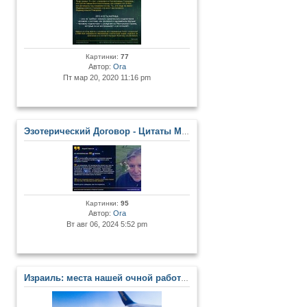
Картинки:
77
Автор:
Ora
Пт мар 20, 2020 11:16 pm
Эзотерический Договор - Цитаты Мастеров и Развитых Личностей
Картинки:
95
Автор:
Ora
Вт авг 06, 2024 5:52 pm
Израиль: места нашей очной работы в Центре. Сакральные места Земли Обетованной