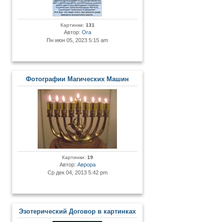
Картинки:
131
Автор:
Ora
Пн июн 05, 2023 5:15 am
Фотографии Магических Машин
Картинки:
19
Автор:
Аврора
Ср дек 04, 2013 5:42 pm
Эзотерический Договор в картинках