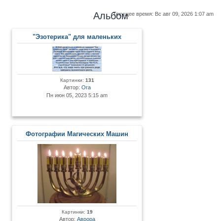
Альбом
Текущее время: Вс авг 09, 2026 1:07 am
"Эзотерика" для маленьких
Картинки:
131
Автор:
Ora
Пн июн 05, 2023 5:15 am
Фотографии Магических Машин
Картинки:
19
Автор:
Аврора