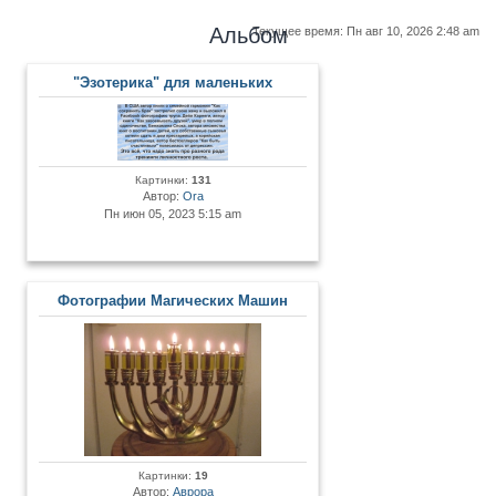
Альбом
Текущее время: Пн авг 10, 2026 2:48 am
"Эзотерика" для маленьких
Картинки:
131
Автор:
Ora
Пн июн 05, 2023 5:15 am
Фотографии Магических Машин
Картинки:
19
Автор:
Аврора