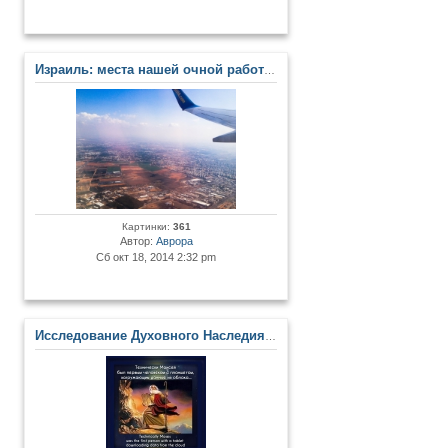
Израиль: места нашей очной работы в Центре. Сакральные места Земли Обетованной
Картинки:
361
Автор:
Аврора
Сб окт 18, 2014 2:32 pm
Исследование Духовного Наследия и Древних Артефактов