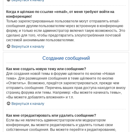
Вернуться к началу
Когда я щёлкаю по ссылке «email», от меня требуют войти на
конференцию!
Только зарегистрированные пользователи могут отправлять email-
сообщения другим пользователям через встроенную в конференцию
форму, и только если администратор включил такую возможность. Это
сделано для того, чтобы предотвратить злоупотребления почтовой
системой анонимными пользователями.
Вернуться к началу
Создание сообщений
Как мне создать новую тему или сообщение?
Для создания новой темы в форуме щёлкните по кнопке «Новая
тема». Для размещения сообщения в теме щёлкните по кнопке
«Ответить». Возможно, придётся зарегистрироваться, прежде чем
отправить сообщение. Перечень ваших прав доступа находится внизу
страниц форума или темы. Например: «Вы можете начинать темы»,
«Вы можете добавлять вложения» и т.п.
Вернуться к началу
Как мне отредактировать или удалить сообщение?
Если вы не являетесь администратором или модератором
конференции, вы можете редактировать и удалять только свои
собственные сообщения. Вы можете перейти к редактированию,