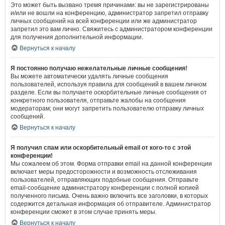
Это может быть вызвано тремя причинами: вы не зарегистрированы
и/или не вошли на конференцию, администратор запретил отправку
личных сообщений на всей конференции или же администратор
запретил это вам лично. Свяжитесь с администратором конференции
для получения дополнительной информации.
Вернуться к началу
Я постоянно получаю нежелательные личные сообщения!
Вы можете автоматически удалять личные сообщения
пользователей, используя правила для сообщений в вашем личном
разделе. Если вы получаете оскорбительные личные сообщения от
конкретного пользователя, отправьте жалобы на сообщения
модераторам; они могут запретить пользователю отправку личных
сообщений.
Вернуться к началу
Я получил спам или оскорбительный email от кого-то с этой
конференции!
Мы сожалеем об этом. Форма отправки email на данной конференции
включает меры предосторожности и возможность отслеживания
пользователей, отправляющих подобные сообщения. Отправьте
email-сообщение администратору конференции с полной копией
полученного письма. Очень важно включить все заголовки, в которых
содержится детальная информация об отправителе. Администратор
конференции сможет в этом случае принять меры.
Вернуться к началу