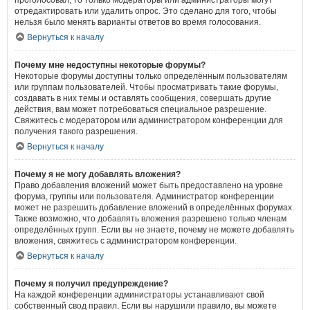
проголосовал, то только модераторы или администраторы могут
отредактировать или удалить опрос. Это сделано для того, чтобы
нельзя было менять варианты ответов во время голосования.
Вернуться к началу
Почему мне недоступны некоторые форумы?
Некоторые форумы доступны только определённым пользователям
или группам пользователей. Чтобы просматривать такие форумы,
создавать в них темы и оставлять сообщения, совершать другие
действия, вам может потребоваться специальное разрешение.
Свяжитесь с модератором или администратором конференции для
получения такого разрешения.
Вернуться к началу
Почему я не могу добавлять вложения?
Право добавления вложений может быть предоставлено на уровне
форума, группы или пользователя. Администратор конференции
может не разрешить добавление вложений в определённых форумах.
Также возможно, что добавлять вложения разрешено только членам
определённых групп. Если вы не знаете, почему не можете добавлять
вложения, свяжитесь с администратором конференции.
Вернуться к началу
Почему я получил предупреждение?
На каждой конференции администраторы устанавливают свой
собственный свод правил. Если вы нарушили правило, вы можете