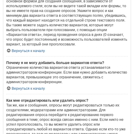
основной формой для создания сообщения, в зависимости от
используемого стиля; если вы не видите такой вкладки или формы, то
вы не имеете прав на создание опросов. Укажите вопрос и как
минимум два варианта ответа в соответствующих полях, убедившись,
что каждый вариант находится на отдельной строке текстового поля.
Вы также можете задать количество вариантов, которые могут
выбрать пользователи при голосовании, с помощью опции
«Вариантов ответа», период проведения опроса в днях (0 означает,
что опрос будет постоянным) и возможность пользователей изменять
вариант, за который они проголосовали.
Вернуться к началу
Почему я не могу добавить больше вариантов ответа?
Ограничение количества вариантов ответа устанавливается
администратором конференции. Если вам нужно добавить количество
вариантов, превышающее это ограничение, свяжитесь с
администратором конференции.
Вернуться к началу
Как мне отредактировать или удалить опрос?
Так же, как и сообщения, опросы могут редактироваться только их
создателями, модераторами или администраторами. Для
редактирования опроса перейдите к редактированию первого
сообщения в теме; опрос всегда связан именно с ним. Если никто не
успел проголосовать, то вы можете удалить опрос или
отредактировать любой из вариантов ответа. Однако если кто-то уже