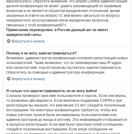
юрисконсульту. Обратите внимание, что phpBB Limited администрация
данной конференции не может давать рекомендаций по правовым
вопросам и не является объектом юридических отношений, кроме
указанных в ответе на вопрос «С кем можно связаться по вопросу
некорректного использования и/или юридических вопросов,
связанных с этой конференцией?».
Примечание переводчика: в России данный акт не имеет
юридической силы.
.
Вернуться к началу
Почему я не могу зарегистрироваться?
Возможно, администратор конференции отключил регистрацию новых
пользователей. Также возможно, что он заблокировал ваш IP-адрес
или запретил имя, под которым вы пытаетесь зарегистрироваться.
Обратитесь за помощью к администратору конференции.
Вернуться к началу
Я только что зарегистрировался, но не могу войти!
Сначала проверьте свои имя пользователя и пароль. Если они верны,
то возможны два варианта. Если включена поддержка COPPA и при
регистрации вы указали, что вам менее 13 лет, следуйте полученным
инструкциям. На некоторых конференциях требуется, чтобы все
новые учётные записи были активированы пользователями или
администратором до входа в систему. Эта информация отображается
в процессе регистрации. Если вам было прислано email-сообщение,
следуйте полученным инструкциям. Если email-сообщение не