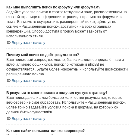
Как мне выполнить поиск по форуму или форумам?
Задайте условие поиска в соответствующем поле, расположенном на
главной странице конференции, страницах просмотра форума или
темы. Вы можете осуществить расширенный поиск, щёлкнув по
ссылке «Расширенный поиск», доступной на всех страницах
конференции. Способ доступа к поиску может зависеть от
используемого стиля.
Вернуться к началу
Почему мой поиск не даёт результатов?
Ваш поисковый запрос, возможно, был слишком неопределённым и
включал много общих слов, поиск по которым в phpBB не
осуществляется. Будьте более конкретны и используйте возможности
расширенного поиска.
Вернуться к началу
В результате моего поиска я получил пустую страницу!
Ваш поиск дал слишком большое количество результатов, которые
веб-сервер не смог обработать. Используйте «Расширенный поиск»,
более точно задавайте условия поиска и форумы, на которых он
должен быть осуществлён.
Вернуться к началу
Как мне найти пользователя конференции?