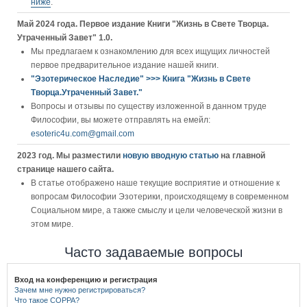
ниже
.
Май 2024 года. Первое издание Книги "Жизнь в Свете Творца.
Утраченный Завет" 1.0.
Мы предлагаем к ознакомлению для всех ищущих личностей
первое предварительное издание нашей книги.
"Эзотерическое Наследие" >>> Книга "Жизнь в Свете
Творца.Утраченный Завет."
Вопросы и отзывы по существу изложенной в данном труде
Философии, вы можете отправлять на емейл:
esoteric4u.com@gmail.com
2023 год. Мы разместили
новую вводную статью
на главной
странице нашего сайта.
В статье отображено наше текущие восприятие и отношение к
вопросам Философии Эзотерики, происходящему в современном
Социальном мире, а также смыслу и цели человеческой жизни в
этом мире.
Часто задаваемые вопросы
Вход на конференцию и регистрация
Зачем мне нужно регистрироваться?
Что такое COPPA?