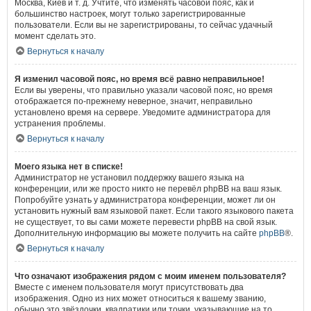
Москва, Киев и т. д. Учтите, что изменять часовой пояс, как и
большинство настроек, могут только зарегистрированные
пользователи. Если вы не зарегистрированы, то сейчас удачный
момент сделать это.
Вернуться к началу
Я изменил часовой пояс, но время всё равно неправильное!
Если вы уверены, что правильно указали часовой пояс, но время
отображается по-прежнему неверное, значит, неправильно
установлено время на сервере. Уведомите администратора для
устранения проблемы.
Вернуться к началу
Моего языка нет в списке!
Администратор не установил поддержку вашего языка на
конференции, или же просто никто не перевёл phpBB на ваш язык.
Попробуйте узнать у администратора конференции, может ли он
установить нужный вам языковой пакет. Если такого языкового пакета
не существует, то вы сами можете перевести phpBB на свой язык.
Дополнительную информацию вы можете получить на сайте
phpBB
®.
Вернуться к началу
Что означают изображения рядом с моим именем пользователя?
Вместе с именем пользователя могут присутствовать два
изображения. Одно из них может относиться к вашему званию,
обычно это звёздочки, квадратики или точки, указывающие на то,