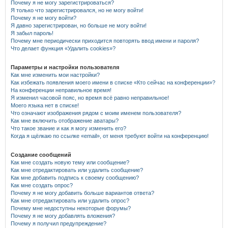
Почему я не могу зарегистрироваться?
Я только что зарегистрировался, но не могу войти!
Почему я не могу войти?
Я давно зарегистрирован, но больше не могу войти!
Я забыл пароль!
Почему мне периодически приходится повторять ввод имени и пароля?
Что делает функция «Удалить cookies»?
Параметры и настройки пользователя
Как мне изменить мои настройки?
Как избежать появления моего имени в списке «Кто сейчас на конференции»?
На конференции неправильное время!
Я изменил часовой пояс, но время всё равно неправильное!
Моего языка нет в списке!
Что означают изображения рядом с моим именем пользователя?
Как мне включить отображение аватары?
Что такое звание и как я могу изменить его?
Когда я щёлкаю по ссылке «email», от меня требуют войти на конференцию!
Создание сообщений
Как мне создать новую тему или сообщение?
Как мне отредактировать или удалить сообщение?
Как мне добавить подпись к своему сообщению?
Как мне создать опрос?
Почему я не могу добавить больше вариантов ответа?
Как мне отредактировать или удалить опрос?
Почему мне недоступны некоторые форумы?
Почему я не могу добавлять вложения?
Почему я получил предупреждение?