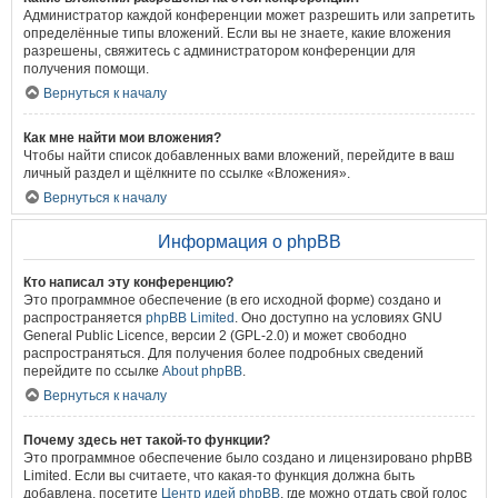
Администратор каждой конференции может разрешить или запретить
определённые типы вложений. Если вы не знаете, какие вложения
разрешены, свяжитесь с администратором конференции для
получения помощи.
Вернуться к началу
Как мне найти мои вложения?
Чтобы найти список добавленных вами вложений, перейдите в ваш
личный раздел и щёлкните по ссылке «Вложения».
Вернуться к началу
Информация о phpBB
Кто написал эту конференцию?
Это программное обеспечение (в его исходной форме) создано и
распространяется
phpBB Limited
. Оно доступно на условиях GNU
General Public Licence, версии 2 (GPL-2.0) и может свободно
распространяться. Для получения более подробных сведений
перейдите по ссылке
About phpBB
.
Вернуться к началу
Почему здесь нет такой-то функции?
Это программное обеспечение было создано и лицензировано phpBB
Limited. Если вы считаете, что какая-то функция должна быть
добавлена, посетите
Центр идей phpBB
, где можно отдать свой голос