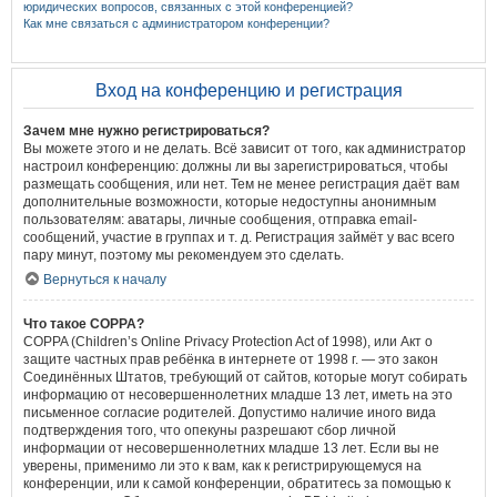
юридических вопросов, связанных с этой конференцией?
Как мне связаться с администратором конференции?
Вход на конференцию и регистрация
Зачем мне нужно регистрироваться?
Вы можете этого и не делать. Всё зависит от того, как администратор
настроил конференцию: должны ли вы зарегистрироваться, чтобы
размещать сообщения, или нет. Тем не менее регистрация даёт вам
дополнительные возможности, которые недоступны анонимным
пользователям: аватары, личные сообщения, отправка email-
сообщений, участие в группах и т. д. Регистрация займёт у вас всего
пару минут, поэтому мы рекомендуем это сделать.
Вернуться к началу
Что такое COPPA?
COPPA (Children’s Online Privacy Protection Act of 1998), или Акт о
защите частных прав ребёнка в интернете от 1998 г. — это закон
Соединённых Штатов, требующий от сайтов, которые могут собирать
информацию от несовершеннолетних младше 13 лет, иметь на это
письменное согласие родителей. Допустимо наличие иного вида
подтверждения того, что опекуны разрешают сбор личной
информации от несовершеннолетних младше 13 лет. Если вы не
уверены, применимо ли это к вам, как к регистрирующемуся на
конференции, или к самой конференции, обратитесь за помощью к