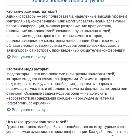
Уровни пользователей и группы
Кто такие администраторы?
Администраторы — это пользователи, наделённые высшим уровнем
контроля над конференцией. Они могут управлять всеми аспектами
работы конференции, включая разграничение прав доступа,
отключение пользователей, создание групп пользователей,
назначение модераторов и т. п., в зависимости от прав,
предоставленных им создателем конференции. Они также могут
обладать всеми возможностями модераторов во всех форумах, в
зависимости от настроек, произведённых создателем конференции.
Вернуться к началу
Кто такие модераторы?
Модераторы — это пользователи (или группы пользователей),
которые ежедневно следят за форумами. Они имеют право
редактировать или удалять сообщения, закрывать, открывать,
перемещать, удалять и объединять темы на форуме, за который они
отвечают. Основные задачи модераторов — не допускать
несоответствия содержания сообщений обсуждаемым темам
(оффтопик), оскорблений.
Вернуться к началу
Что такое группы пользователей?
Группы пользователей разбивают сообщество на структурные части,
управляемые администратором конференции. Каждый пользователь