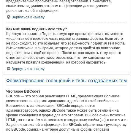
предварительно просмотрены перед отправкой. Пожалуйста,
свяжитесь с администратором конференции для получения
дополнительной информации.
Вернуться к началу
Как мне вновь поднять мою тему?
Щёлкнув по ссылке «Поднять тему» при просмотре темы, вы можете
«поднять» её в верхнюю часть первой страницы форума. Если этого
не происходит, то это означает, что возможность поднятия тем могла
быть отключена, или время, которое должно пройти до повторного
поднятия темы, ещё не прошло. Также можно поднять тему, просто
ответив на неё, однако удостоверьтесь, что тем самым вы не
нарушаете правила конференции, на которой находитесь.
Вернуться к началу
Форматирование сообщений и типы создаваемых тем
Что такое BBCode?
BBCode — это особая реализация HTML, предлагающая большие
возможности по форматированию отдельных частей сообщения.
Возможность использования BBCode определяется
администратором, однако BBCode также может быть отключён на
уровне сообщения в форме для его отправки. BBCode очень похож на
HTML, но теги в нём заключаются в квадратные скобки [ и ], а не в < и >.
За дополнительной информацией о BBCode обратитесь к руководству
по BBCode, ссылка на которое доступна из формы отправки