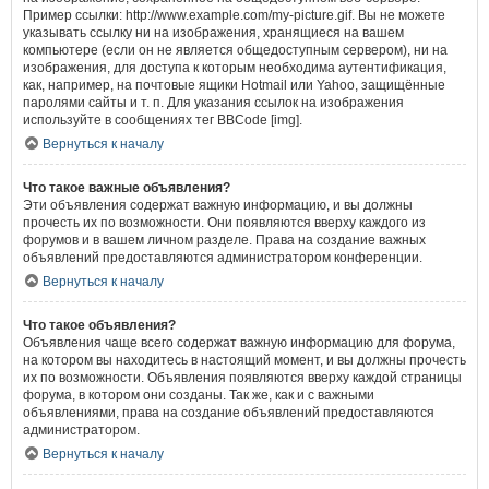
Пример ссылки: http://www.example.com/my-picture.gif. Вы не можете
указывать ссылку ни на изображения, хранящиеся на вашем
компьютере (если он не является общедоступным сервером), ни на
изображения, для доступа к которым необходима аутентификация,
как, например, на почтовые ящики Hotmail или Yahoo, защищённые
паролями сайты и т. п. Для указания ссылок на изображения
используйте в сообщениях тег BBCode [img].
Вернуться к началу
Что такое важные объявления?
Эти объявления содержат важную информацию, и вы должны
прочесть их по возможности. Они появляются вверху каждого из
форумов и в вашем личном разделе. Права на создание важных
объявлений предоставляются администратором конференции.
Вернуться к началу
Что такое объявления?
Объявления чаще всего содержат важную информацию для форума,
на котором вы находитесь в настоящий момент, и вы должны прочесть
их по возможности. Объявления появляются вверху каждой страницы
форума, в котором они созданы. Так же, как и с важными
объявлениями, права на создание объявлений предоставляются
администратором.
Вернуться к началу