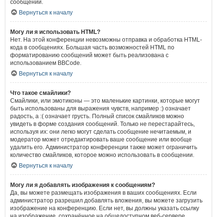
сообщений.
Вернуться к началу
Могу ли я использовать HTML?
Нет. На этой конференции невозможны отправка и обработка HTML-
кода в сообщениях. Большая часть возможностей HTML по
форматированию сообщений может быть реализована с
использованием BBCode.
Вернуться к началу
Что такое смайлики?
Смайлики, или эмотиконы — это маленькие картинки, которые могут
быть использованы для выражения чувств, например :) означает
радость, а :( означает грусть. Полный список смайликов можно
увидеть в форме создания сообщений. Только не перестарайтесь,
используя их: они легко могут сделать сообщение нечитаемым, и
модератор может отредактировать ваше сообщение или вообще
удалить его. Администратор конференции также может ограничить
количество смайликов, которое можно использовать в сообщении.
Вернуться к началу
Могу ли я добавлять изображения к сообщениям?
Да, вы можете размещать изображения в ваших сообщениях. Если
администратор разрешил добавлять вложения, вы можете загрузить
изображение на конференцию. Если нет, вы должны указать ссылку
на изображение, сохранённое на общедоступном веб-сервере.