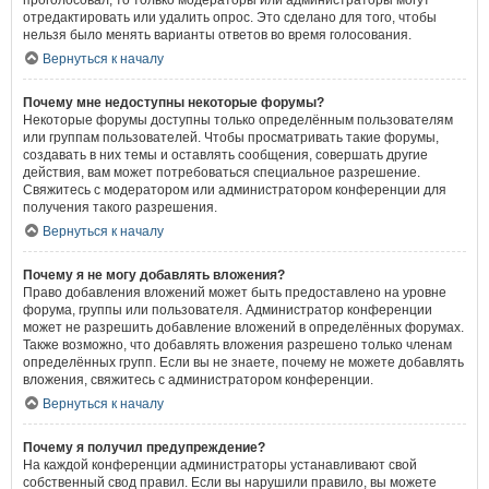
проголосовал, то только модераторы или администраторы могут
отредактировать или удалить опрос. Это сделано для того, чтобы
нельзя было менять варианты ответов во время голосования.
Вернуться к началу
Почему мне недоступны некоторые форумы?
Некоторые форумы доступны только определённым пользователям
или группам пользователей. Чтобы просматривать такие форумы,
создавать в них темы и оставлять сообщения, совершать другие
действия, вам может потребоваться специальное разрешение.
Свяжитесь с модератором или администратором конференции для
получения такого разрешения.
Вернуться к началу
Почему я не могу добавлять вложения?
Право добавления вложений может быть предоставлено на уровне
форума, группы или пользователя. Администратор конференции
может не разрешить добавление вложений в определённых форумах.
Также возможно, что добавлять вложения разрешено только членам
определённых групп. Если вы не знаете, почему не можете добавлять
вложения, свяжитесь с администратором конференции.
Вернуться к началу
Почему я получил предупреждение?
На каждой конференции администраторы устанавливают свой
собственный свод правил. Если вы нарушили правило, вы можете