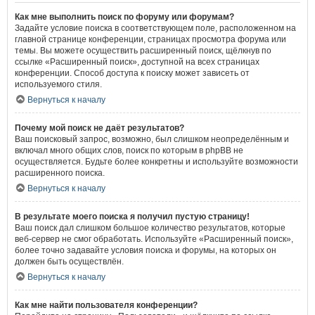
Как мне выполнить поиск по форуму или форумам?
Задайте условие поиска в соответствующем поле, расположенном на
главной странице конференции, страницах просмотра форума или
темы. Вы можете осуществить расширенный поиск, щёлкнув по
ссылке «Расширенный поиск», доступной на всех страницах
конференции. Способ доступа к поиску может зависеть от
используемого стиля.
Вернуться к началу
Почему мой поиск не даёт результатов?
Ваш поисковый запрос, возможно, был слишком неопределённым и
включал много общих слов, поиск по которым в phpBB не
осуществляется. Будьте более конкретны и используйте возможности
расширенного поиска.
Вернуться к началу
В результате моего поиска я получил пустую страницу!
Ваш поиск дал слишком большое количество результатов, которые
веб-сервер не смог обработать. Используйте «Расширенный поиск»,
более точно задавайте условия поиска и форумы, на которых он
должен быть осуществлён.
Вернуться к началу
Как мне найти пользователя конференции?