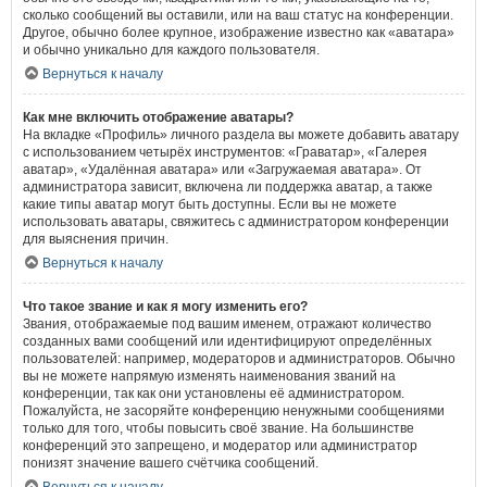
сколько сообщений вы оставили, или на ваш статус на конференции.
Другое, обычно более крупное, изображение известно как «аватара»
и обычно уникально для каждого пользователя.
Вернуться к началу
Как мне включить отображение аватары?
На вкладке «Профиль» личного раздела вы можете добавить аватару
с использованием четырёх инструментов: «Граватар», «Галерея
аватар», «Удалённая аватара» или «Загружаемая аватара». От
администратора зависит, включена ли поддержка аватар, а также
какие типы аватар могут быть доступны. Если вы не можете
использовать аватары, свяжитесь с администратором конференции
для выяснения причин.
Вернуться к началу
Что такое звание и как я могу изменить его?
Звания, отображаемые под вашим именем, отражают количество
созданных вами сообщений или идентифицируют определённых
пользователей: например, модераторов и администраторов. Обычно
вы не можете напрямую изменять наименования званий на
конференции, так как они установлены её администратором.
Пожалуйста, не засоряйте конференцию ненужными сообщениями
только для того, чтобы повысить своё звание. На большинстве
конференций это запрещено, и модератор или администратор
понизят значение вашего счётчика сообщений.