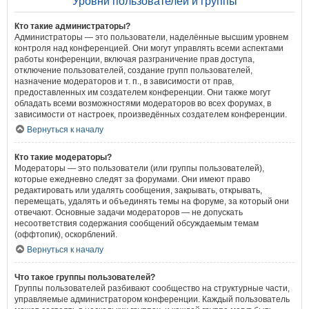
Уровни пользователей и группы
Кто такие администраторы?
Администраторы — это пользователи, наделённые высшим уровнем
контроля над конференцией. Они могут управлять всеми аспектами
работы конференции, включая разграничение прав доступа,
отключение пользователей, создание групп пользователей,
назначение модераторов и т. п., в зависимости от прав,
предоставленных им создателем конференции. Они также могут
обладать всеми возможностями модераторов во всех форумах, в
зависимости от настроек, произведённых создателем конференции.
Вернуться к началу
Кто такие модераторы?
Модераторы — это пользователи (или группы пользователей),
которые ежедневно следят за форумами. Они имеют право
редактировать или удалять сообщения, закрывать, открывать,
перемещать, удалять и объединять темы на форуме, за который они
отвечают. Основные задачи модераторов — не допускать
несоответствия содержания сообщений обсуждаемым темам
(оффтопик), оскорблений.
Вернуться к началу
Что такое группы пользователей?
Группы пользователей разбивают сообщество на структурные части,
управляемые администратором конференции. Каждый пользователь