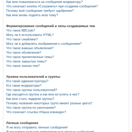
Как мне пожаловаться на сообщения модератору?
Что означает кнопка «Сохранить» при создании сообщения?
Почему моё сообщение требует одобрения?
Как мне вновь поднять мою тему?
Форматирование сообщений и типы создаваемых тем
Что такое BBCode?
Могу ли я использовать HTML?
Что такое смайлики?
Могу ли я добавлять изображения к сообщениям?
Что такое важные объявления?
Что такое объявления?
Что такое прилепленные темы?
Что такое закрытые темы?
Что такое значки тем?
Уровни пользователей и группы
Кто такие администраторы?
Кто такие модераторы?
Что такое группы пользователей?
Где находятся группы и как мне вступить в них?
Как мне стать лидером группы?
Почему названия некоторых групп имеют разные цвета?
Что такое группа по умолчанию?
Что означает ссылка «Наша команда»?
Личные сообщения
Я не могу отправить личные сообщения!
Я постоянно получаю нежелательные личные сообщения!