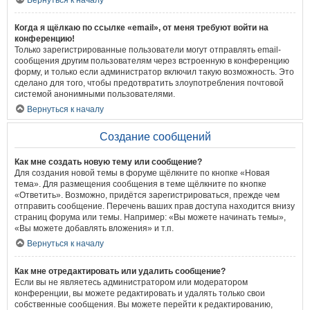
Вернуться к началу
Когда я щёлкаю по ссылке «email», от меня требуют войти на
конференцию!
Только зарегистрированные пользователи могут отправлять email-
сообщения другим пользователям через встроенную в конференцию
форму, и только если администратор включил такую возможность. Это
сделано для того, чтобы предотвратить злоупотребления почтовой
системой анонимными пользователями.
Вернуться к началу
Создание сообщений
Как мне создать новую тему или сообщение?
Для создания новой темы в форуме щёлкните по кнопке «Новая
тема». Для размещения сообщения в теме щёлкните по кнопке
«Ответить». Возможно, придётся зарегистрироваться, прежде чем
отправить сообщение. Перечень ваших прав доступа находится внизу
страниц форума или темы. Например: «Вы можете начинать темы»,
«Вы можете добавлять вложения» и т.п.
Вернуться к началу
Как мне отредактировать или удалить сообщение?
Если вы не являетесь администратором или модератором
конференции, вы можете редактировать и удалять только свои
собственные сообщения. Вы можете перейти к редактированию,