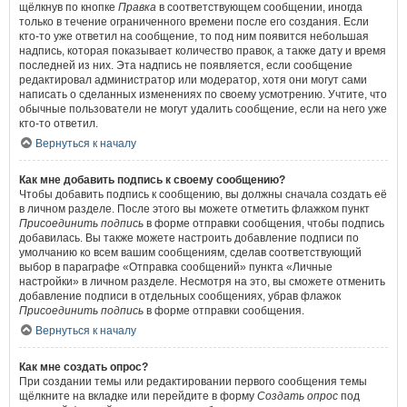
щёлкнув по кнопке
Правка
в соответствующем сообщении, иногда
только в течение ограниченного времени после его создания. Если
кто-то уже ответил на сообщение, то под ним появится небольшая
надпись, которая показывает количество правок, а также дату и время
последней из них. Эта надпись не появляется, если сообщение
редактировал администратор или модератор, хотя они могут сами
написать о сделанных изменениях по своему усмотрению. Учтите, что
обычные пользователи не могут удалить сообщение, если на него уже
кто-то ответил.
Вернуться к началу
Как мне добавить подпись к своему сообщению?
Чтобы добавить подпись к сообщению, вы должны сначала создать её
в личном разделе. После этого вы можете отметить флажком пункт
Присоединить подпись
в форме отправки сообщения, чтобы подпись
добавилась. Вы также можете настроить добавление подписи по
умолчанию ко всем вашим сообщениям, сделав соответствующий
выбор в параграфе «Отправка сообщений» пункта «Личные
настройки» в личном разделе. Несмотря на это, вы сможете отменить
добавление подписи в отдельных сообщениях, убрав флажок
Присоединить подпись
в форме отправки сообщения.
Вернуться к началу
Как мне создать опрос?
При создании темы или редактировании первого сообщения темы
щёлкните на вкладке или перейдите в форму
Создать опрос
под