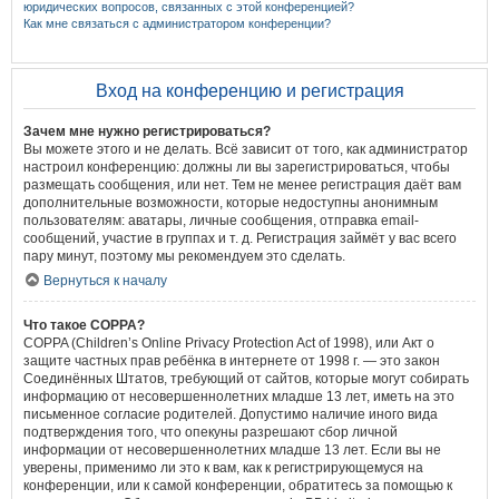
юридических вопросов, связанных с этой конференцией?
Как мне связаться с администратором конференции?
Вход на конференцию и регистрация
Зачем мне нужно регистрироваться?
Вы можете этого и не делать. Всё зависит от того, как администратор
настроил конференцию: должны ли вы зарегистрироваться, чтобы
размещать сообщения, или нет. Тем не менее регистрация даёт вам
дополнительные возможности, которые недоступны анонимным
пользователям: аватары, личные сообщения, отправка email-
сообщений, участие в группах и т. д. Регистрация займёт у вас всего
пару минут, поэтому мы рекомендуем это сделать.
Вернуться к началу
Что такое COPPA?
COPPA (Children’s Online Privacy Protection Act of 1998), или Акт о
защите частных прав ребёнка в интернете от 1998 г. — это закон
Соединённых Штатов, требующий от сайтов, которые могут собирать
информацию от несовершеннолетних младше 13 лет, иметь на это
письменное согласие родителей. Допустимо наличие иного вида
подтверждения того, что опекуны разрешают сбор личной
информации от несовершеннолетних младше 13 лет. Если вы не
уверены, применимо ли это к вам, как к регистрирующемуся на
конференции, или к самой конференции, обратитесь за помощью к