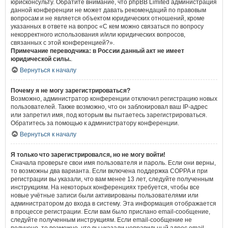
юрисконсульту. Обратите внимание, что phpBB Limited администрация
данной конференции не может давать рекомендаций по правовым
вопросам и не является объектом юридических отношений, кроме
указанных в ответе на вопрос «С кем можно связаться по вопросу
некорректного использования и/или юридических вопросов,
связанных с этой конференцией?».
Примечание переводчика: в России данный акт не имеет
юридической силы.
.
Вернуться к началу
Почему я не могу зарегистрироваться?
Возможно, администратор конференции отключил регистрацию новых
пользователей. Также возможно, что он заблокировал ваш IP-адрес
или запретил имя, под которым вы пытаетесь зарегистрироваться.
Обратитесь за помощью к администратору конференции.
Вернуться к началу
Я только что зарегистрировался, но не могу войти!
Сначала проверьте свои имя пользователя и пароль. Если они верны,
то возможны два варианта. Если включена поддержка COPPA и при
регистрации вы указали, что вам менее 13 лет, следуйте полученным
инструкциям. На некоторых конференциях требуется, чтобы все
новые учётные записи были активированы пользователями или
администратором до входа в систему. Эта информация отображается
в процессе регистрации. Если вам было прислано email-сообщение,
следуйте полученным инструкциям. Если email-сообщение не