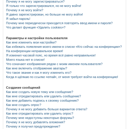
Почему я не могу зарегистрироваться?
Я только что зарегистрировался, но не могу войти!
Почему я не могу войти?
Я давно зарегистрирован, но больше не могу войти!
Я забыл пароль!
Почему мне периодически приходится повторять ввод имени и пароля?
Что делает функция «Удалить cookies»?
Параметры и настройки пользователя
Как мне изменить мои настройки?
Как избежать появления моего имени в списке «Кто сейчас на конференции»?
На конференции неправильное время!
Я изменил часовой пояс, но время всё равно неправильное!
Моего языка нет в списке!
Что означают изображения рядом с моим именем пользователя?
Как мне включить отображение аватары?
Что такое звание и как я могу изменить его?
Когда я щёлкаю по ссылке «email», от меня требуют войти на конференцию!
Создание сообщений
Как мне создать новую тему или сообщение?
Как мне отредактировать или удалить сообщение?
Как мне добавить подпись к своему сообщению?
Как мне создать опрос?
Почему я не могу добавить больше вариантов ответа?
Как мне отредактировать или удалить опрос?
Почему мне недоступны некоторые форумы?
Почему я не могу добавлять вложения?
Почему я получил предупреждение?