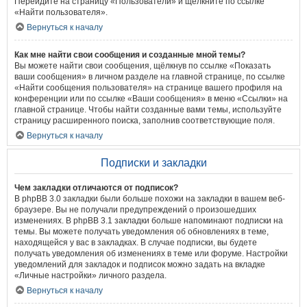
Перейдите на страницу «Пользователи» и щёлкните по ссылке
«Найти пользователя».
Вернуться к началу
Как мне найти свои сообщения и созданные мной темы?
Вы можете найти свои сообщения, щёлкнув по ссылке «Показать
ваши сообщения» в личном разделе на главной странице, по ссылке
«Найти сообщения пользователя» на странице вашего профиля на
конференции или по ссылке «Ваши сообщения» в меню «Ссылки» на
главной странице. Чтобы найти созданные вами темы, используйте
страницу расширенного поиска, заполнив соответствующие поля.
Вернуться к началу
Подписки и закладки
Чем закладки отличаются от подписок?
В phpBB 3.0 закладки были больше похожи на закладки в вашем веб-
браузере. Вы не получали предупреждений о произошедших
изменениях. В phpBB 3.1 закладки больше напоминают подписки на
темы. Вы можете получать уведомления об обновлениях в теме,
находящейся у вас в закладках. В случае подписки, вы будете
получать уведомления об изменениях в теме или форуме. Настройки
уведомлений для закладок и подписок можно задать на вкладке
«Личные настройки» личного раздела.
Вернуться к началу