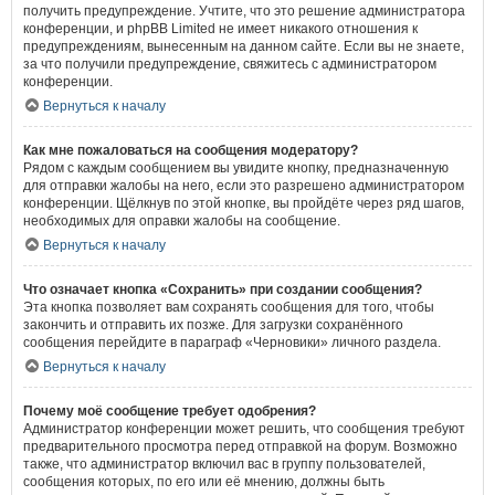
получить предупреждение. Учтите, что это решение администратора
конференции, и phpBB Limited не имеет никакого отношения к
предупреждениям, вынесенным на данном сайте. Если вы не знаете,
за что получили предупреждение, свяжитесь с администратором
конференции.
Вернуться к началу
Как мне пожаловаться на сообщения модератору?
Рядом с каждым сообщением вы увидите кнопку, предназначенную
для отправки жалобы на него, если это разрешено администратором
конференции. Щёлкнув по этой кнопке, вы пройдёте через ряд шагов,
необходимых для оправки жалобы на сообщение.
Вернуться к началу
Что означает кнопка «Сохранить» при создании сообщения?
Эта кнопка позволяет вам сохранять сообщения для того, чтобы
закончить и отправить их позже. Для загрузки сохранённого
сообщения перейдите в параграф «Черновики» личного раздела.
Вернуться к началу
Почему моё сообщение требует одобрения?
Администратор конференции может решить, что сообщения требуют
предварительного просмотра перед отправкой на форум. Возможно
также, что администратор включил вас в группу пользователей,
сообщения которых, по его или её мнению, должны быть