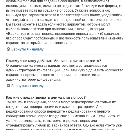
основной формой для создания сообщения, в зависимости от
используемого стиля; если вы не видите такой вкладки или формы, то
вы не имеете прав на создание опросов. Укажите вопрос и как
минимум два варианта ответа в соответствующих полях, убедившись,
что каждый вариант находится на отдельной строке текстового поля.
Вы также можете задать количество вариантов, которые могут
выбрать пользователи при голосовании, с помощью опции
«Вариантов ответа», период проведения опроса в днях (0 означает,
что опрос будет постоянным) и возможность пользователей изменять
вариант, за который они проголосовали.
Вернуться к началу
Почему я не могу добавить больше вариантов ответа?
Ограничение количества вариантов ответа устанавливается
администратором конференции. Если вам нужно добавить количество
вариантов, превышающее это ограничение, свяжитесь с
администратором конференции.
Вернуться к началу
Как мне отредактировать или удалить опрос?
Так же, как и сообщения, опросы могут редактироваться только их
создателями, модераторами или администраторами. Для
редактирования опроса перейдите к редактированию первого
сообщения в теме; опрос всегда связан именно с ним. Если никто не
успел проголосовать, то вы можете удалить опрос или
отредактировать любой из вариантов ответа. Однако если кто-то уже