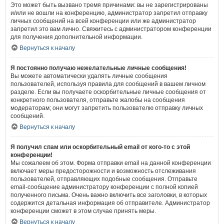
Это может быть вызвано тремя причинами: вы не зарегистрированы
и/или не вошли на конференцию, администратор запретил отправку
личных сообщений на всей конференции или же администратор
запретил это вам лично. Свяжитесь с администратором конференции
для получения дополнительной информации.
Вернуться к началу
Я постоянно получаю нежелательные личные сообщения!
Вы можете автоматически удалять личные сообщения
пользователей, используя правила для сообщений в вашем личном
разделе. Если вы получаете оскорбительные личные сообщения от
конкретного пользователя, отправьте жалобы на сообщения
модераторам; они могут запретить пользователю отправку личных
сообщений.
Вернуться к началу
Я получил спам или оскорбительный email от кого-то с этой
конференции!
Мы сожалеем об этом. Форма отправки email на данной конференции
включает меры предосторожности и возможность отслеживания
пользователей, отправляющих подобные сообщения. Отправьте
email-сообщение администратору конференции с полной копией
полученного письма. Очень важно включить все заголовки, в которых
содержится детальная информация об отправителе. Администратор
конференции сможет в этом случае принять меры.
Вернуться к началу