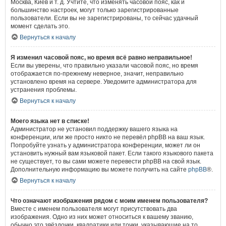
Москва, Киев и т. д. Учтите, что изменять часовой пояс, как и
большинство настроек, могут только зарегистрированные
пользователи. Если вы не зарегистрированы, то сейчас удачный
момент сделать это.
Вернуться к началу
Я изменил часовой пояс, но время всё равно неправильное!
Если вы уверены, что правильно указали часовой пояс, но время
отображается по-прежнему неверное, значит, неправильно
установлено время на сервере. Уведомите администратора для
устранения проблемы.
Вернуться к началу
Моего языка нет в списке!
Администратор не установил поддержку вашего языка на
конференции, или же просто никто не перевёл phpBB на ваш язык.
Попробуйте узнать у администратора конференции, может ли он
установить нужный вам языковой пакет. Если такого языкового пакета
не существует, то вы сами можете перевести phpBB на свой язык.
Дополнительную информацию вы можете получить на сайте
phpBB
®.
Вернуться к началу
Что означают изображения рядом с моим именем пользователя?
Вместе с именем пользователя могут присутствовать два
изображения. Одно из них может относиться к вашему званию,
обычно это звёздочки, квадратики или точки, указывающие на то,