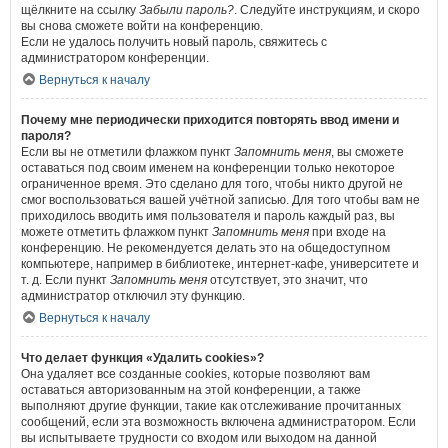
щёлкните на ссылку
Забыли пароль?
. Следуйте инструкциям, и скоро
вы снова сможете войти на конференцию.
Если не удалось получить новый пароль, свяжитесь с
администратором конференции.
Вернуться к началу
Почему мне периодически приходится повторять ввод имени и
пароля?
Если вы не отметили флажком пункт
Запомнить меня
, вы сможете
оставаться под своим именем на конференции только некоторое
ограниченное время. Это сделано для того, чтобы никто другой не
смог воспользоваться вашей учётной записью. Для того чтобы вам не
приходилось вводить имя пользователя и пароль каждый раз, вы
можете отметить флажком пункт
Запомнить меня
при входе на
конференцию. Не рекомендуется делать это на общедоступном
компьютере, например в библиотеке, интернет-кафе, университете и
т. д. Если пункт
Запомнить меня
отсутствует, это значит, что
администратор отключил эту функцию.
Вернуться к началу
Что делает функция «Удалить cookies»?
Она удаляет все созданные cookies, которые позволяют вам
оставаться авторизованным на этой конференции, а также
выполняют другие функции, такие как отслеживание прочитанных
сообщений, если эта возможность включена администратором. Если
вы испытываете трудности со входом или выходом на данной