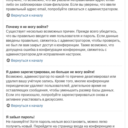
получено, то возможно, что вы указали неправильный адрес email
либо он заблокирован спам-фильтром. Если вы уверены, что ввели
правильный адрес email, попробуйте связаться с администратором.
Вернуться к началу
Почему я не могу войти?
Существует несколько возможных причин. Прежде всего убедитесь,
что вы правильно вводите имя пользователя и пароль. Если данные
введены правильно, свяжитесь с администратором, чтобы проверить,
не был ли вам закрыт доступ к конференции. Также возможно, что
допущена ошибка в конфигурации конференции, свяжитесь с
администратором для исправления настроек.
Вернуться к началу
Я давно зарегистрирован, но больше не могу войти!
Возможно, администратор по какой-то причине деактивировал или
удалил вашу учётную запись. Кроме того, многие конференции
периодически удаляют пользователей, длительное время не
оставляющих сообщения, чтобы уменьшить размер базы данных.
Если это произошло, попробуйте зарегистрироваться снова и
активнее участвовать в дискуссиях.
Вернуться к началу
Я забыл пароль!
Не паникуйте! Хотя пароль нельзя восстановить, можно легко
получить новый. Перейдите на страницу входа на конференцию и