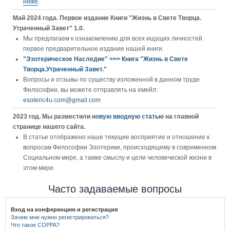
ниже
.
Май 2024 года. Первое издание Книги "Жизнь в Свете Творца.
Утраченный Завет" 1.0.
Мы предлагаем к ознакомлению для всех ищущих личностей
первое предварительное издание нашей книги.
"Эзотерическое Наследие" >>> Книга "Жизнь в Свете
Творца.Утраченный Завет."
Вопросы и отзывы по существу изложенной в данном труде
Философии, вы можете отправлять на емейл:
esoteric4u.com@gmail.com
2023 год. Мы разместили
новую вводную статью
на главной
странице нашего сайта.
В статье отображено наше текущие восприятие и отношение к
вопросам Философии Эзотерики, происходящему в современном
Социальном мире, а также смыслу и цели человеческой жизни в
этом мире.
Часто задаваемые вопросы
Вход на конференцию и регистрация
Зачем мне нужно регистрироваться?
Что такое COPPA?