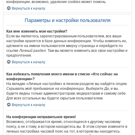
конференции, возможно, удаление cookies может помочь.
Вернуться к началу
Параметры и настройки пользователя
Как мне изменить мои настройки?
Если вы являетесь зарегистрированным пользователем, все ваши
настройки хранятся в базе данных конференции. Чтобы изменить их,
щёлкните на имени пользователя вверху страницы и перейдите по
ссылке
Личный раздел
. Там вы можете изменить все свои настройки и
предпочтения.
Вернуться к началу
Как избежать появления моего имени в списке «Кто сейчас на
конференции»?
На вкладке «Личные настройки» в личном разделе вы найдёте опцию
Скрывать моё пребывание на конференции
. Выберите
Да
, и вы
будете видны только администраторам, модераторам и самому себе.
Для всех остальных вы будете скрытым пользователем.
Вернуться к началу
На конференции неправильное время!
Возможно, отображается время, относящееся к другому часовому
поясу, а не к тому, в котором находитесь вы. В этом случае измените в
личных настройках часовой пояс на тот, в котором вы находитесь: