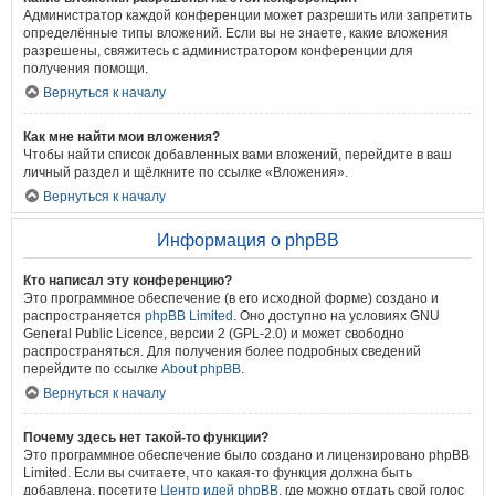
Администратор каждой конференции может разрешить или запретить
определённые типы вложений. Если вы не знаете, какие вложения
разрешены, свяжитесь с администратором конференции для
получения помощи.
Вернуться к началу
Как мне найти мои вложения?
Чтобы найти список добавленных вами вложений, перейдите в ваш
личный раздел и щёлкните по ссылке «Вложения».
Вернуться к началу
Информация о phpBB
Кто написал эту конференцию?
Это программное обеспечение (в его исходной форме) создано и
распространяется
phpBB Limited
. Оно доступно на условиях GNU
General Public Licence, версии 2 (GPL-2.0) и может свободно
распространяться. Для получения более подробных сведений
перейдите по ссылке
About phpBB
.
Вернуться к началу
Почему здесь нет такой-то функции?
Это программное обеспечение было создано и лицензировано phpBB
Limited. Если вы считаете, что какая-то функция должна быть
добавлена, посетите
Центр идей phpBB
, где можно отдать свой голос