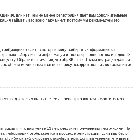
общения, или нет. Тем не менее регистрация даёт вам дополнительные
рация займёт у вас всего пару минут, поэтому мы рекомендуем это
тов, требующий от сайтов, которые могут собирать информацию от
ы разрешают сбор личной информации от несовершеннолетних младше 13
консульту. Обратите внимание, что phpBB Limited администрация данной
рос «С кем можно связаться по вопросу некорректного использования и/
 имя, под которым вы пытаетесь зарегистрироваться. Обратитесь за
ы указали, что вам менее 13 лет, следуйте полученным инструкциям. На
Эта информация отображается в процессе регистрации. Если вам было
mail либо он заблокирован спам-фильтром. Если вы уверены, что ввели