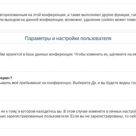
авторизованным на этой конференции, а также выполняют другие функции, та
ли выходом на данной конференции, возможно, удаление cookies может помо
Параметры и настройки пользователя
йки хранятся в базе данных конференции. Чтобы изменить их, щёлкните на и
енции»?
ывать моё пребывание на конференции
. Выберите
Да
, и вы будете видны т
е к тому, в котором находитесь вы. В этом случае измените в личных настройка
олько зарегистрированные пользователи. Если вы не зарегистрированы, то се