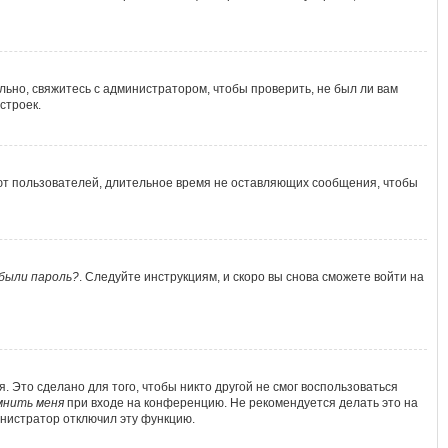
льно, свяжитесь с администратором, чтобы проверить, не был ли вам
строек.
яют пользователей, длительное время не оставляющих сообщения, чтобы
были пароль?
. Следуйте инструкциям, и скоро вы снова сможете войти на
 Это сделано для того, чтобы никто другой не смог воспользоваться
мнить меня
при входе на конференцию. Не рекомендуется делать это на
министратор отключил эту функцию.