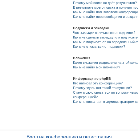
Почему мой поиск не даёт результатов?
В результате моего поиска я получил пу
Как мне найти пользователя конференци
Как мне найти свои сообщения и созда
Подписки и закладки
Чем закладки отличаются от подписок?
Как мне сделать закладку или подписат
Как мне подписаться на определённый 
Как мне отказаться от подписки?
Вложения
Какие вложения разрешены на этой кон
Как мне найти мои вложения?
Информация о phpBB
Кто написал эту конференцию?
Почему здесь нет такой-то функции?
С кем можно связаться по вопросу неко
конференцией?
Как мне связаться с администратором 
Вход на конференцию и регистрация