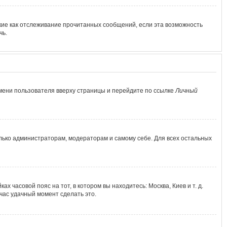
кие как отслеживание прочитанных сообщений, если эта возможность
чь.
мени пользователя вверху страницы и перейдите по ссылке
Личный
олько администраторам, модераторам и самому себе. Для всех остальных
х часовой пояс на тот, в котором вы находитесь: Москва, Киев и т. д.
йчас удачный момент сделать это.