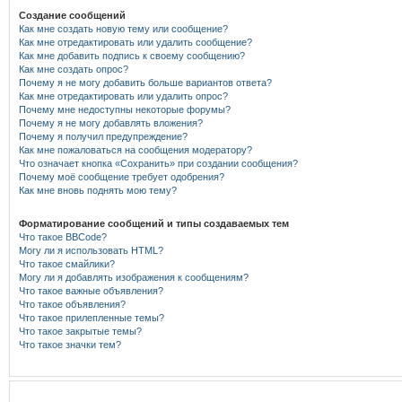
Создание сообщений
Как мне создать новую тему или сообщение?
Как мне отредактировать или удалить сообщение?
Как мне добавить подпись к своему сообщению?
Как мне создать опрос?
Почему я не могу добавить больше вариантов ответа?
Как мне отредактировать или удалить опрос?
Почему мне недоступны некоторые форумы?
Почему я не могу добавлять вложения?
Почему я получил предупреждение?
Как мне пожаловаться на сообщения модератору?
Что означает кнопка «Сохранить» при создании сообщения?
Почему моё сообщение требует одобрения?
Как мне вновь поднять мою тему?
Форматирование сообщений и типы создаваемых тем
Что такое BBCode?
Могу ли я использовать HTML?
Что такое смайлики?
Могу ли я добавлять изображения к сообщениям?
Что такое важные объявления?
Что такое объявления?
Что такое прилепленные темы?
Что такое закрытые темы?
Что такое значки тем?