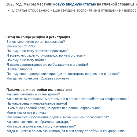
2023 год. Мы разместили
новую вводную статью
на главной странице 
В статье отображено наше текущие восприятие и отношение к вопрос
Вход на конференцию и регистрация
Зачем мне нужно регистрироваться?
Что такое COPPA?
Почему я не могу зарегистрироваться?
Я только что зарегистрировался, но не могу войти!
Почему я не могу войти?
Я давно зарегистрирован, но больше не могу войти!
Я забыл пароль!
Почему мне периодически приходится повторять ввод имени и пароля?
Что делает функция «Удалить cookies»?
Параметры и настройки пользователя
Как мне изменить мои настройки?
Как избежать появления моего имени в списке «Кто сейчас на конференции»?
На конференции неправильное время!
Я изменил часовой пояс, но время всё равно неправильное!
Моего языка нет в списке!
Что означают изображения рядом с моим именем пользователя?
Как мне включить отображение аватары?
Что такое звание и как я могу изменить его?
Когда я щёлкаю по ссылке «email», от меня требуют войти на конференцию!