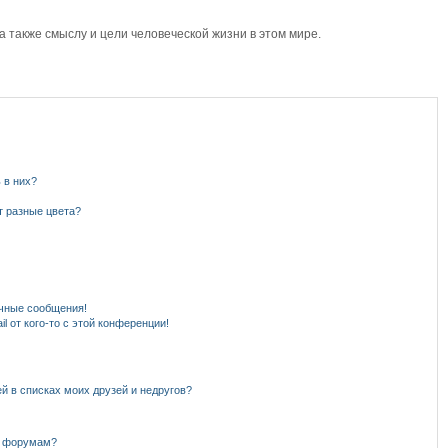
также смыслу и цели человеческой жизни в этом мире.
 в них?
т разные цвета?
чные сообщения!
l от кого-то с этой конференции!
й в списках моих друзей и недругов?
и форумам?