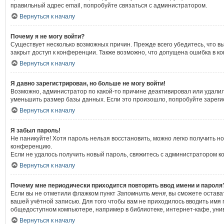
правильный адрес email, попробуйте связаться с администратором.
Вернуться к началу
Почему я не могу войти?
Существует несколько возможных причин. Прежде всего убедитесь, что в
закрыт доступ к конференции. Также возможно, что допущена ошибка в к
Вернуться к началу
Я давно зарегистрирован, но больше не могу войти!
Возможно, администратор по какой-то причине деактивировал или удали
уменьшить размер базы данных. Если это произошло, попробуйте зарегист
Вернуться к началу
Я забыл пароль!
Не паникуйте! Хотя пароль нельзя восстановить, можно легко получить 
конференцию.
Если не удалось получить новый пароль, свяжитесь с администратором 
Вернуться к началу
Почему мне периодически приходится повторять ввод имени и пароля
Если вы не отметили флажком пункт
Запомнить меня
, вы сможете остава
вашей учётной записью. Для того чтобы вам не приходилось вводить имя
общедоступном компьютере, например в библиотеке, интернет-кафе, униве
Вернуться к началу