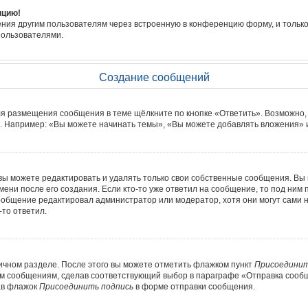
нцию!
ния другим пользователям через встроенную в конференцию форму, и только
пользователями.
Создание сообщений
ля размещения сообщения в теме щёлкните по кнопке «Ответить». Возможно,
. Например: «Вы можете начинать темы», «Вы можете добавлять вложения» и 
ы можете редактировать и удалять только свои собственные сообщения. Вы 
ени после его создания. Если кто-то уже ответил на сообщение, то под ним 
сообщение редактировал администратор или модератор, хотя они могут сами 
-то ответил.
ичном разделе. После этого вы можете отметить флажком пункт
Присоединит
м сообщениям, сделав соответствующий выбор в параграфе «Отправка сообщ
ав флажок
Присоединить подпись
в форме отправки сообщения.