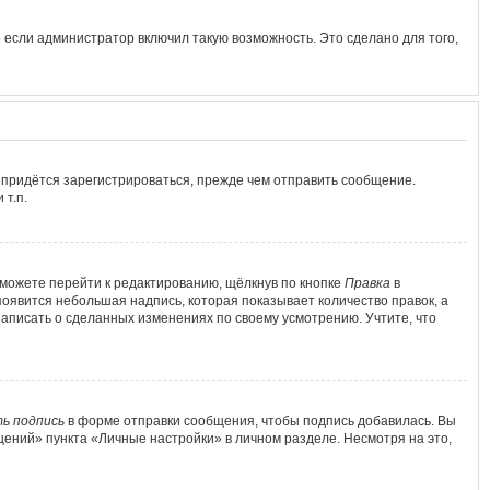
 если администратор включил такую возможность. Это сделано для того,
 придётся зарегистрироваться, прежде чем отправить сообщение.
т.п.
можете перейти к редактированию, щёлкнув по кнопке
Правка
в
появится небольшая надпись, которая показывает количество правок, а
написать о сделанных изменениях по своему усмотрению. Учтите, что
ь подпись
в форме отправки сообщения, чтобы подпись добавилась. Вы
ений» пункта «Личные настройки» в личном разделе. Несмотря на это,