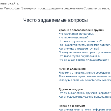
нашего сайта.
ам Философии Эзотерики, происходящему в современном Социальном мире, а 
Часто задаваемые вопросы
Уровни пользователей и группы
Кто такие администраторы?
Кто такие модераторы?
Что такое группы пользователей?
Где находятся группы и как мне вступить
Как мне стать лидером группы?
Почему названия некоторых групп имею
Что такое группа по умолчанию?
Что означает ссылка «Наша команда»?
Личные сообщения
Я не могу отправить личные сообщения!
Я постоянно получаю нежелательные ли
Я получил спам или оскорбительный emai
Друзья и недруги
Что означают списки друзей и недругов?
Как мне добавлять/удалять пользователе
Поиск по форумам
Как мне выполнить поиск по форуму ил