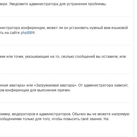
рвере. Уведомите администратора для устранения проблемы.
инистратора конференции, может ли он установить нужный вам языковой
ть на сайте
phpBB
®.
ики или точки, указывающие на то, сколько сообщений вы оставили, или
нная аватара» или «Загружаемая аватара». От администратора зависит,
ором конференции для выяснения причин.
ример, модераторов и администраторов. Обычно вы не можете напрямую
общениями только для того, чтобы повысить своё звание. На