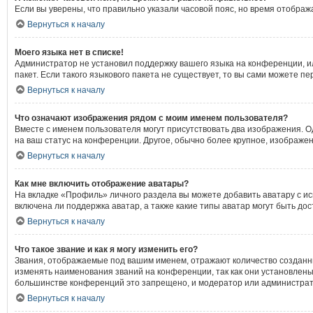
Если вы уверены, что правильно указали часовой пояс, но время отобра
Вернуться к началу
Моего языка нет в списке!
Администратор не установил поддержку вашего языка на конференции, ил
пакет. Если такого языкового пакета не существует, то вы сами можете
Вернуться к началу
Что означают изображения рядом с моим именем пользователя?
Вместе с именем пользователя могут присутствовать два изображения. Од
на ваш статус на конференции. Другое, обычно более крупное, изображен
Вернуться к началу
Как мне включить отображение аватары?
На вкладке «Профиль» личного раздела вы можете добавить аватару с и
включена ли поддержка аватар, а также какие типы аватар могут быть д
Вернуться к началу
Что такое звание и как я могу изменить его?
Звания, отображаемые под вашим именем, отражают количество создан
изменять наименования званий на конференции, так как они установлен
большинстве конференций это запрещено, и модератор или администрат
Вернуться к началу