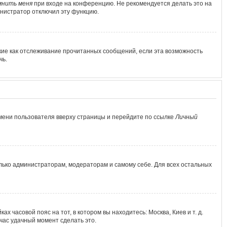
мнить меня
при входе на конференцию. Не рекомендуется делать это на
министратор отключил эту функцию.
кие как отслеживание прочитанных сообщений, если эта возможность
чь.
мени пользователя вверху страницы и перейдите по ссылке
Личный
олько администраторам, модераторам и самому себе. Для всех остальных
х часовой пояс на тот, в котором вы находитесь: Москва, Киев и т. д.
йчас удачный момент сделать это.