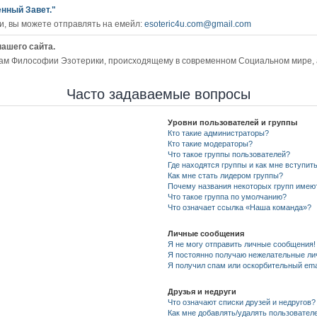
енный Завет."
, вы можете отправлять на емейл:
esoteric4u.com@gmail.com
нашего сайта.
ам Философии Эзотерики, происходящему в современном Социальном мире, а 
Часто задаваемые вопросы
Уровни пользователей и группы
Кто такие администраторы?
Кто такие модераторы?
Что такое группы пользователей?
Где находятся группы и как мне вступить
Как мне стать лидером группы?
Почему названия некоторых групп имею
Что такое группа по умолчанию?
Что означает ссылка «Наша команда»?
Личные сообщения
Я не могу отправить личные сообщения!
Я постоянно получаю нежелательные ли
Я получил спам или оскорбительный emai
Друзья и недруги
Что означают списки друзей и недругов?
Как мне добавлять/удалять пользователе