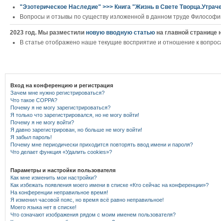
"Эзотерическое Наследие" >>> Книга "Жизнь в Свете Творца.Утрач
Вопросы и отзывы по существу изложенной в данном труде Философии
2023 год. Мы разместили
новую вводную статью
на главной странице 
В статье отображено наше текущие восприятие и отношение к вопрос
Вход на конференцию и регистрация
Зачем мне нужно регистрироваться?
Что такое COPPA?
Почему я не могу зарегистрироваться?
Я только что зарегистрировался, но не могу войти!
Почему я не могу войти?
Я давно зарегистрирован, но больше не могу войти!
Я забыл пароль!
Почему мне периодически приходится повторять ввод имени и пароля?
Что делает функция «Удалить cookies»?
Параметры и настройки пользователя
Как мне изменить мои настройки?
Как избежать появления моего имени в списке «Кто сейчас на конференции»?
На конференции неправильное время!
Я изменил часовой пояс, но время всё равно неправильное!
Моего языка нет в списке!
Что означают изображения рядом с моим именем пользователя?