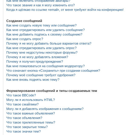
Как мне включить отображение аватары?
Что такое звание и как я могу изменить его?
Когда я щёлкаю по ссылке «email», от меня требуют войти на конференцию!
Создание сообщений
Как мне создать новую тему или сообщение?
Как мне отредактировать или удалить сообщение?
Как мне добавить подпись к своему сообщению?
Как мне создать опрос?
Почему я не могу добавить больше вариантов ответа?
Как мне отредактировать или удалить опрос?
Почему мне недоступны некоторые форумы?
Почему я не могу добавлять вложения?
Почему я получил предупреждение?
Как мне пожаловаться на сообщения модератору?
Что означает кнопка «Сохранить» при создании сообщения?
Почему моё сообщение требует одобрения?
Как мне вновь поднять мою тему?
Форматирование сообщений и типы создаваемых тем
Что такое BBCode?
Могу ли я использовать HTML?
Что такое смайлики?
Могу ли я добавлять изображения к сообщениям?
Что такое важные объявления?
Что такое объявления?
Что такое прилепленные темы?
Что такое закрытые темы?
Что такое значки тем?