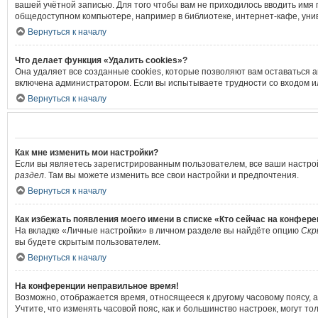
вашей учётной записью. Для того чтобы вам не приходилось вводить имя
общедоступном компьютере, например в библиотеке, интернет-кафе, униве
Вернуться к началу
Что делает функция «Удалить cookies»?
Она удаляет все созданные cookies, которые позволяют вам оставаться 
включена администратором. Если вы испытываете трудности со входом и
Вернуться к началу
Как мне изменить мои настройки?
Если вы являетесь зарегистрированным пользователем, все ваши настро
раздел
. Там вы можете изменить все свои настройки и предпочтения.
Вернуться к началу
Как избежать появления моего имени в списке «Кто сейчас на конфер
На вкладке «Личные настройки» в личном разделе вы найдёте опцию
Скр
вы будете скрытым пользователем.
Вернуться к началу
На конференции неправильное время!
Возможно, отображается время, относящееся к другому часовому поясу, а н
Учтите, что изменять часовой пояс, как и большинство настроек, могут т