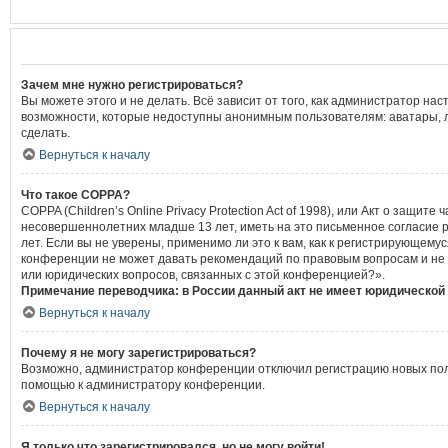
Зачем мне нужно регистрироваться?
Вы можете этого и не делать. Всё зависит от того, как администратор 
возможности, которые недоступны анонимным пользователям: аватары, лич
сделать.
Вернуться к началу
Что такое COPPA?
COPPA (Children’s Online Privacy Protection Act of 1998), или Акт о защ
несовершеннолетних младше 13 лет, иметь на это письменное согласие 
лет. Если вы не уверены, применимо ли это к вам, как к регистрирующем
конференции не может давать рекомендаций по правовым вопросам и не я
или юридических вопросов, связанных с этой конференцией?».
Примечание переводчика: в России данный акт не имеет юридической
Вернуться к началу
Почему я не могу зарегистрироваться?
Возможно, администратор конференции отключил регистрацию новых польз
помощью к администратору конференции.
Вернуться к началу
Я только что зарегистрировался, но не могу войти!