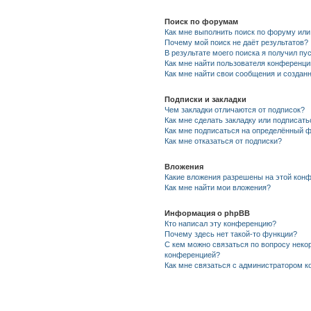
Поиск по форумам
Как мне выполнить поиск по форуму ил
Почему мой поиск не даёт результатов?
В результате моего поиска я получил пу
Как мне найти пользователя конференци
Как мне найти свои сообщения и созда
Подписки и закладки
Чем закладки отличаются от подписок?
Как мне сделать закладку или подписат
Как мне подписаться на определённый 
Как мне отказаться от подписки?
Вложения
Какие вложения разрешены на этой кон
Как мне найти мои вложения?
Информация о phpBB
Кто написал эту конференцию?
Почему здесь нет такой-то функции?
С кем можно связаться по вопросу неко
конференцией?
Как мне связаться с администратором 