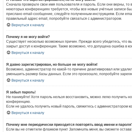
Сначала проверьте свои имя пользователя и пароль. Если они верны, то 
некоторых конференциях требуется, чтобы все новые учётные записи бы
прислано email-сообщение, следуйте полученным инструкциям. Если emai
правильный адрес email, попробуйте связаться с администратором.
Вернуться к началу
Почему я не могу войти?
Существует несколько возможных причин. Прежде всего убедитесь, что в
закрыт доступ к конференции. Также возможно, что допущена ошибка в к
Вернуться к началу
Я давно зарегистрирован, но больше не могу войти!
Возможно, администратор по какой-то причине деактивировал или удали
уменьшить размер базы данных. Если это произошло, попробуйте зарегист
Вернуться к началу
Я забыл пароль!
Не паникуйте! Хотя пароль нельзя восстановить, можно легко получить 
конференцию.
Если не удалось получить новый пароль, свяжитесь с администратором 
Вернуться к началу
Почему мне периодически приходится повторять ввод имени и пароля
Если вы не отметили флажком пункт
Запомнить меня
, вы сможете остава