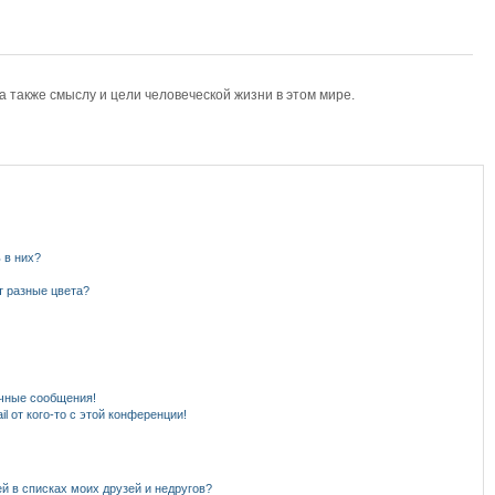
также смыслу и цели человеческой жизни в этом мире.
 в них?
т разные цвета?
чные сообщения!
l от кого-то с этой конференции!
й в списках моих друзей и недругов?