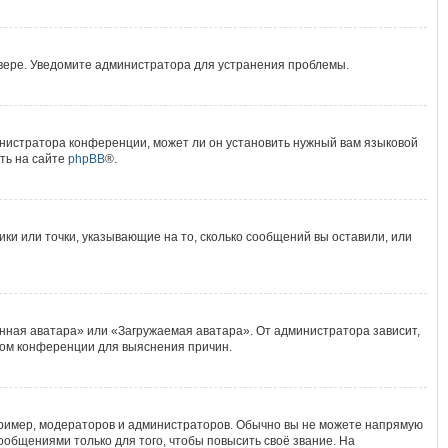
рвере. Уведомите администратора для устранения проблемы.
инистратора конференции, может ли он установить нужный вам языковой
ть на сайте
phpBB
®.
ики или точки, указывающие на то, сколько сообщений вы оставили, или
нная аватара» или «Загружаемая аватара». От администратора зависит,
ором конференции для выяснения причин.
ример, модераторов и администраторов. Обычно вы не можете напрямую
общениями только для того, чтобы повысить своё звание. На