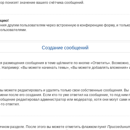
ор понизят значение вашего счётчика сообщений.
нцию!
ния другим пользователям через встроенную в конференцию форму, и только
пользователями.
Создание сообщений
ля размещения сообщения в теме щёлкните по кнопке «Ответить». Возможно,
. Например: «Вы можете начинать темы», «Вы можете добавлять вложения» и 
ы можете редактировать и удалять только свои собственные сообщения. Вы 
ени после его создания. Если кто-то уже ответил на сообщение, то под ним 
сообщение редактировал администратор или модератор, хотя они могут сами 
-то ответил.
ичном разделе. После этого вы можете отметить флажком пункт
Присоединит