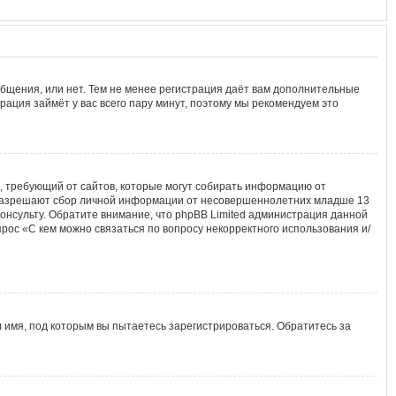
общения, или нет. Тем не менее регистрация даёт вам дополнительные
рация займёт у вас всего пару минут, поэтому мы рекомендуем это
тов, требующий от сайтов, которые могут собирать информацию от
ы разрешают сбор личной информации от несовершеннолетних младше 13
консульту. Обратите внимание, что phpBB Limited администрация данной
рос «С кем можно связаться по вопросу некорректного использования и/
 имя, под которым вы пытаетесь зарегистрироваться. Обратитесь за