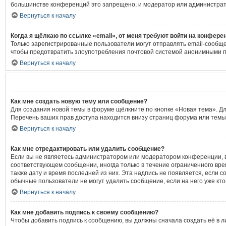
большинстве конференций это запрещено, и модератор или администрат
Вернуться к началу
Когда я щёлкаю по ссылке «email», от меня требуют войти на конфере
Только зарегистрированные пользователи могут отправлять email-сообще
чтобы предотвратить злоупотребления почтовой системой анонимными 
Вернуться к началу
Как мне создать новую тему или сообщение?
Для создания новой темы в форуме щёлкните по кнопке «Новая тема». Д
Перечень ваших прав доступа находится внизу страниц форума или темы
Вернуться к началу
Как мне отредактировать или удалить сообщение?
Если вы не являетесь администратором или модератором конференции, в
соответствующем сообщении, иногда только в течение ограниченного врем
также дату и время последней из них. Эта надпись не появляется, если 
обычные пользователи не могут удалить сообщение, если на него уже кто
Вернуться к началу
Как мне добавить подпись к своему сообщению?
Чтобы добавить подпись к сообщению, вы должны сначала создать её в л