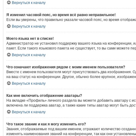
Вернуться к началу
Я изменил часовой пояс, но время всё равно неправильное!
Если вы уверены, что правильно указали часовой пояс, но время отобра
Вернуться к началу
Моего языка нет в списке!
Администратор не установил поддержку вашего языка на конференции, ил
пакет. Если такого языкового пакета не существует, то вы сами можете
Вернуться к началу
Что означают изображения рядом с моим именем пользователя?
Вместе с именем пользователя могут присутствовать два изображения. Од
на ваш статус на конференции. Другое, обычно более крупное, изображен
Вернуться к началу
Как мне включить отображение аватары?
На вкладке «Профиль» личного раздела вы можете добавить аватару с и
включена ли поддержка аватар, а также какие типы аватар могут быть д
Вернуться к началу
Что такое звание и как я могу изменить его?
Звания, отображаемые под вашим именем, отражают количество создан
изменять наименования званий на конференции, так как они установлен