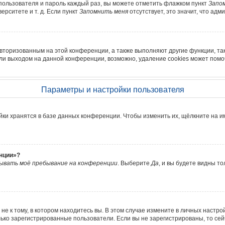
 пользователя и пароль каждый раз, вы можете отметить флажком пункт
Запо
рситете и т. д. Если пункт
Запомнить меня
отсутствует, это значит, что ад
авторизованным на этой конференции, а также выполняют другие функции, та
ли выходом на данной конференции, возможно, удаление cookies может помо
Параметры и настройки пользователя
йки хранятся в базе данных конференции. Чтобы изменить их, щёлкните на и
енции»?
ывать моё пребывание на конференции
. Выберите
Да
, и вы будете видны т
е к тому, в котором находитесь вы. В этом случае измените в личных настройка
олько зарегистрированные пользователи. Если вы не зарегистрированы, то се