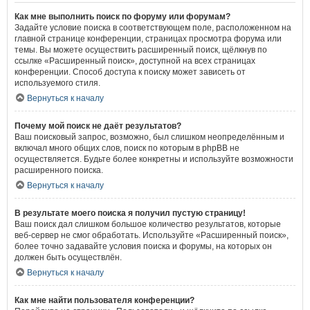
Как мне выполнить поиск по форуму или форумам?
Задайте условие поиска в соответствующем поле, расположенном на
главной странице конференции, страницах просмотра форума или
темы. Вы можете осуществить расширенный поиск, щёлкнув по
ссылке «Расширенный поиск», доступной на всех страницах
конференции. Способ доступа к поиску может зависеть от
используемого стиля.
Вернуться к началу
Почему мой поиск не даёт результатов?
Ваш поисковый запрос, возможно, был слишком неопределённым и
включал много общих слов, поиск по которым в phpBB не
осуществляется. Будьте более конкретны и используйте возможности
расширенного поиска.
Вернуться к началу
В результате моего поиска я получил пустую страницу!
Ваш поиск дал слишком большое количество результатов, которые
веб-сервер не смог обработать. Используйте «Расширенный поиск»,
более точно задавайте условия поиска и форумы, на которых он
должен быть осуществлён.
Вернуться к началу
Как мне найти пользователя конференции?