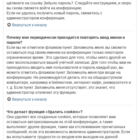
щёлкните на ссылку
Забыли пароль?
. Следуйте инструкциям, и скоро
вы снова сможете войти на конференцию.
Если не удалось получить новый пароль, свяжитесь с
администратором конференции.
Вернуться к началу
Почему мне периодически приходится повторять ввод имени и
пароля?
Если вы не отметили флажком пункт
Запомнить меня
, вы сможете
оставаться под своим именем на конференции только некоторое
ограниченное время. Это сделано для того, чтобы никто другой не
смог воспользоваться вашей учётной записью. Для того чтобы вам не
приходилось вводить имя пользователя и пароль каждый раз, вы
можете отметить флажком пункт
Запомнить меня
при входе на
конференцию. Не рекомендуется делать это на общедоступном
компьютере, например в библиотеке, интернет-кафе, университете и
т. д. Если пункт
Запомнить меня
отсутствует, это значит, что
администратор отключил эту функцию.
Вернуться к началу
Что делает функция «Удалить cookies»?
Она удаляет все созданные cookies, которые позволяют вам
оставаться авторизованным на этой конференции, а также
выполняют другие функции, такие как отслеживание прочитанных
сообщений, если эта возможность включена администратором. Если
вы испытываете трудности со входом или выходом на данной