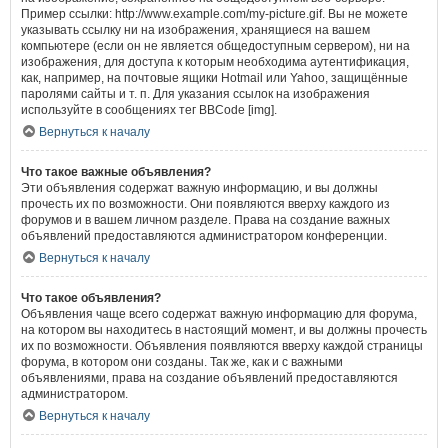
Пример ссылки: http://www.example.com/my-picture.gif. Вы не можете
указывать ссылку ни на изображения, хранящиеся на вашем
компьютере (если он не является общедоступным сервером), ни на
изображения, для доступа к которым необходима аутентификация,
как, например, на почтовые ящики Hotmail или Yahoo, защищённые
паролями сайты и т. п. Для указания ссылок на изображения
используйте в сообщениях тег BBCode [img].
Вернуться к началу
Что такое важные объявления?
Эти объявления содержат важную информацию, и вы должны
прочесть их по возможности. Они появляются вверху каждого из
форумов и в вашем личном разделе. Права на создание важных
объявлений предоставляются администратором конференции.
Вернуться к началу
Что такое объявления?
Объявления чаще всего содержат важную информацию для форума,
на котором вы находитесь в настоящий момент, и вы должны прочесть
их по возможности. Объявления появляются вверху каждой страницы
форума, в котором они созданы. Так же, как и с важными
объявлениями, права на создание объявлений предоставляются
администратором.
Вернуться к началу