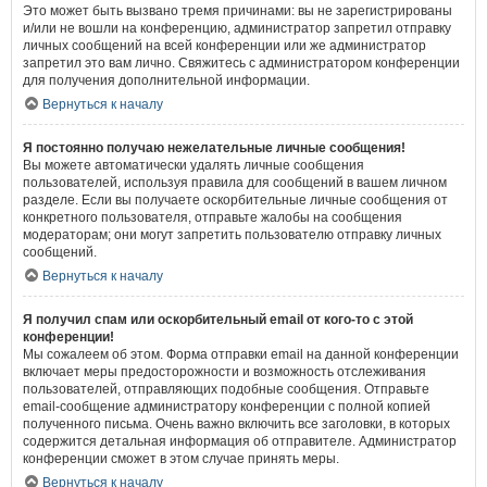
Это может быть вызвано тремя причинами: вы не зарегистрированы
и/или не вошли на конференцию, администратор запретил отправку
личных сообщений на всей конференции или же администратор
запретил это вам лично. Свяжитесь с администратором конференции
для получения дополнительной информации.
Вернуться к началу
Я постоянно получаю нежелательные личные сообщения!
Вы можете автоматически удалять личные сообщения
пользователей, используя правила для сообщений в вашем личном
разделе. Если вы получаете оскорбительные личные сообщения от
конкретного пользователя, отправьте жалобы на сообщения
модераторам; они могут запретить пользователю отправку личных
сообщений.
Вернуться к началу
Я получил спам или оскорбительный email от кого-то с этой
конференции!
Мы сожалеем об этом. Форма отправки email на данной конференции
включает меры предосторожности и возможность отслеживания
пользователей, отправляющих подобные сообщения. Отправьте
email-сообщение администратору конференции с полной копией
полученного письма. Очень важно включить все заголовки, в которых
содержится детальная информация об отправителе. Администратор
конференции сможет в этом случае принять меры.
Вернуться к началу