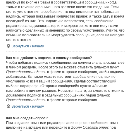
щёлкнув по кнопке
Правка
в соответствующем сообщении, иногда
только в течение ограниченного времени после его создания. Если
кто-то уже ответил на сообщение, то под ним появится небольшая
надпись, которая показывает количество правок, а также дату и время
последней из них. Эта надпись не появляется, если сообщение
редактировал администратор или модератор, хотя они могут сами
написать о сделанных изменениях по своему усмотрению. Учтите, что
обычные пользователи не могут удалить сообщение, если на него уже
кто-то ответил.
Вернуться к началу
Как мне добавить подпись к своему сообщению?
Чтобы добавить подпись к сообщению, вы должны сначала создать её
в личном разделе. После этого вы можете отметить флажком пункт
Присоединить подпись
в форме отправки сообщения, чтобы подпись
добавилась. Вы также можете настроить добавление подписи по
умолчанию ко всем вашим сообщениям, сделав соответствующий
выбор в параграфе «Отправка сообщений» пункта «Личные
настройки» в личном разделе. Несмотря на это, вы сможете отменить
добавление подписи в отдельных сообщениях, убрав флажок
Присоединить подпись
в форме отправки сообщения.
Вернуться к началу
Как мне создать опрос?
При создании темы или редактировании первого сообщения темы
щёлкните на вкладке или перейдите в форму
Создать опрос
под