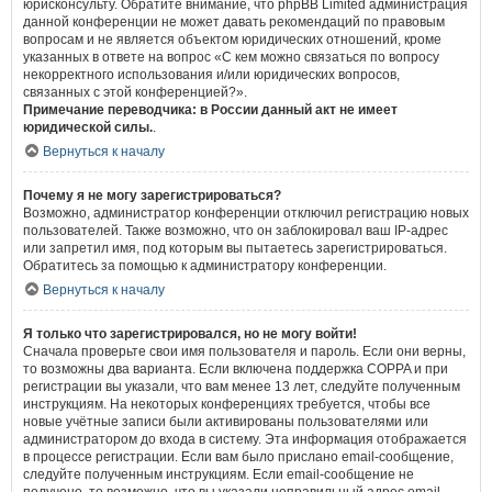
юрисконсульту. Обратите внимание, что phpBB Limited администрация
данной конференции не может давать рекомендаций по правовым
вопросам и не является объектом юридических отношений, кроме
указанных в ответе на вопрос «С кем можно связаться по вопросу
некорректного использования и/или юридических вопросов,
связанных с этой конференцией?».
Примечание переводчика: в России данный акт не имеет
юридической силы.
.
Вернуться к началу
Почему я не могу зарегистрироваться?
Возможно, администратор конференции отключил регистрацию новых
пользователей. Также возможно, что он заблокировал ваш IP-адрес
или запретил имя, под которым вы пытаетесь зарегистрироваться.
Обратитесь за помощью к администратору конференции.
Вернуться к началу
Я только что зарегистрировался, но не могу войти!
Сначала проверьте свои имя пользователя и пароль. Если они верны,
то возможны два варианта. Если включена поддержка COPPA и при
регистрации вы указали, что вам менее 13 лет, следуйте полученным
инструкциям. На некоторых конференциях требуется, чтобы все
новые учётные записи были активированы пользователями или
администратором до входа в систему. Эта информация отображается
в процессе регистрации. Если вам было прислано email-сообщение,
следуйте полученным инструкциям. Если email-сообщение не