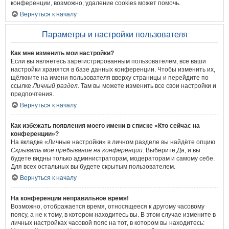
конференции, возможно, удаление cookies может помочь.
Вернуться к началу
Параметры и настройки пользователя
Как мне изменить мои настройки?
Если вы являетесь зарегистрированным пользователем, все ваши
настройки хранятся в базе данных конференции. Чтобы изменить их,
щёлкните на имени пользователя вверху страницы и перейдите по
ссылке
Личный раздел
. Там вы можете изменить все свои настройки и
предпочтения.
Вернуться к началу
Как избежать появления моего имени в списке «Кто сейчас на
конференции»?
На вкладке «Личные настройки» в личном разделе вы найдёте опцию
Скрывать моё пребывание на конференции
. Выберите
Да
, и вы
будете видны только администраторам, модераторам и самому себе.
Для всех остальных вы будете скрытым пользователем.
Вернуться к началу
На конференции неправильное время!
Возможно, отображается время, относящееся к другому часовому
поясу, а не к тому, в котором находитесь вы. В этом случае измените в
личных настройках часовой пояс на тот, в котором вы находитесь: