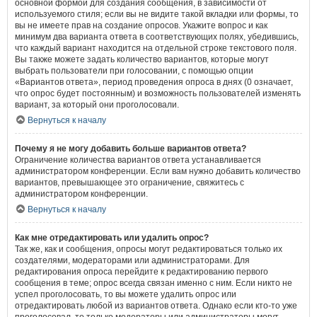
основной формой для создания сообщения, в зависимости от
используемого стиля; если вы не видите такой вкладки или формы, то
вы не имеете прав на создание опросов. Укажите вопрос и как
минимум два варианта ответа в соответствующих полях, убедившись,
что каждый вариант находится на отдельной строке текстового поля.
Вы также можете задать количество вариантов, которые могут
выбрать пользователи при голосовании, с помощью опции
«Вариантов ответа», период проведения опроса в днях (0 означает,
что опрос будет постоянным) и возможность пользователей изменять
вариант, за который они проголосовали.
Вернуться к началу
Почему я не могу добавить больше вариантов ответа?
Ограничение количества вариантов ответа устанавливается
администратором конференции. Если вам нужно добавить количество
вариантов, превышающее это ограничение, свяжитесь с
администратором конференции.
Вернуться к началу
Как мне отредактировать или удалить опрос?
Так же, как и сообщения, опросы могут редактироваться только их
создателями, модераторами или администраторами. Для
редактирования опроса перейдите к редактированию первого
сообщения в теме; опрос всегда связан именно с ним. Если никто не
успел проголосовать, то вы можете удалить опрос или
отредактировать любой из вариантов ответа. Однако если кто-то уже