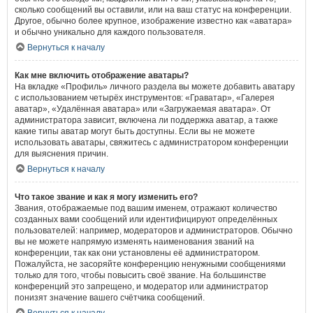
сколько сообщений вы оставили, или на ваш статус на конференции.
Другое, обычно более крупное, изображение известно как «аватара»
и обычно уникально для каждого пользователя.
Вернуться к началу
Как мне включить отображение аватары?
На вкладке «Профиль» личного раздела вы можете добавить аватару
с использованием четырёх инструментов: «Граватар», «Галерея
аватар», «Удалённая аватара» или «Загружаемая аватара». От
администратора зависит, включена ли поддержка аватар, а также
какие типы аватар могут быть доступны. Если вы не можете
использовать аватары, свяжитесь с администратором конференции
для выяснения причин.
Вернуться к началу
Что такое звание и как я могу изменить его?
Звания, отображаемые под вашим именем, отражают количество
созданных вами сообщений или идентифицируют определённых
пользователей: например, модераторов и администраторов. Обычно
вы не можете напрямую изменять наименования званий на
конференции, так как они установлены её администратором.
Пожалуйста, не засоряйте конференцию ненужными сообщениями
только для того, чтобы повысить своё звание. На большинстве
конференций это запрещено, и модератор или администратор
понизят значение вашего счётчика сообщений.