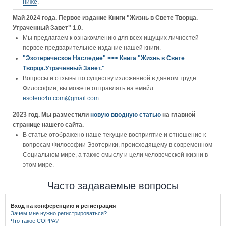
ниже
.
Май 2024 года. Первое издание Книги "Жизнь в Свете Творца.
Утраченный Завет" 1.0.
Мы предлагаем к ознакомлению для всех ищущих личностей
первое предварительное издание нашей книги.
"Эзотерическое Наследие" >>> Книга "Жизнь в Свете
Творца.Утраченный Завет."
Вопросы и отзывы по существу изложенной в данном труде
Философии, вы можете отправлять на емейл:
esoteric4u.com@gmail.com
2023 год. Мы разместили
новую вводную статью
на главной
странице нашего сайта.
В статье отображено наше текущие восприятие и отношение к
вопросам Философии Эзотерики, происходящему в современном
Социальном мире, а также смыслу и цели человеческой жизни в
этом мире.
Часто задаваемые вопросы
Вход на конференцию и регистрация
Зачем мне нужно регистрироваться?
Что такое COPPA?