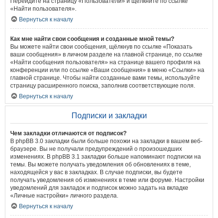
Перейдите на страницу «Пользователи» и щёлкните по ссылке
«Найти пользователя».
Вернуться к началу
Как мне найти свои сообщения и созданные мной темы?
Вы можете найти свои сообщения, щёлкнув по ссылке «Показать
ваши сообщения» в личном разделе на главной странице, по ссылке
«Найти сообщения пользователя» на странице вашего профиля на
конференции или по ссылке «Ваши сообщения» в меню «Ссылки» на
главной странице. Чтобы найти созданные вами темы, используйте
страницу расширенного поиска, заполнив соответствующие поля.
Вернуться к началу
Подписки и закладки
Чем закладки отличаются от подписок?
В phpBB 3.0 закладки были больше похожи на закладки в вашем веб-
браузере. Вы не получали предупреждений о произошедших
изменениях. В phpBB 3.1 закладки больше напоминают подписки на
темы. Вы можете получать уведомления об обновлениях в теме,
находящейся у вас в закладках. В случае подписки, вы будете
получать уведомления об изменениях в теме или форуме. Настройки
уведомлений для закладок и подписок можно задать на вкладке
«Личные настройки» личного раздела.
Вернуться к началу