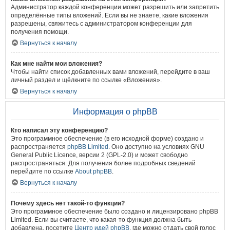
Администратор каждой конференции может разрешить или запретить
определённые типы вложений. Если вы не знаете, какие вложения
разрешены, свяжитесь с администратором конференции для
получения помощи.
Вернуться к началу
Как мне найти мои вложения?
Чтобы найти список добавленных вами вложений, перейдите в ваш
личный раздел и щёлкните по ссылке «Вложения».
Вернуться к началу
Информация о phpBB
Кто написал эту конференцию?
Это программное обеспечение (в его исходной форме) создано и
распространяется
phpBB Limited
. Оно доступно на условиях GNU
General Public Licence, версии 2 (GPL-2.0) и может свободно
распространяться. Для получения более подробных сведений
перейдите по ссылке
About phpBB
.
Вернуться к началу
Почему здесь нет такой-то функции?
Это программное обеспечение было создано и лицензировано phpBB
Limited. Если вы считаете, что какая-то функция должна быть
добавлена, посетите
Центр идей phpBB
, где можно отдать свой голос