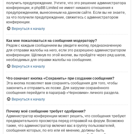
получить предупреждение. Учтите, что это решение администратора
конференции, и phpBB Limited не имеет никакого отношения к
предупреждениям, вынесенным на данном сайте. Если вы не знаете,
за что получили предупреждение, свяжитесь с администратором
конференции.
Вернуться к началу
Как мне пожаловаться на сообщения модератору?
Рядом с каждым сообщением вы увидите кнопку, предназначенную
для отправки жалобы на него, если это разрешено администратором
конференции. Щёлкнув по этой кнопке, вы пройдёте через ряд шагов,
необходимых для оправки жалобы на сообщение.
Вернуться к началу
Что означает кнопка «Сохранить» при создании сообщения?
Эта кнопка позволяет вам сохранять сообщения для того, чтобы
закончить и отправить их позже. Для загрузки сохранённого
сообщения перейдите в параграф «Черновики» личного раздела.
Вернуться к началу
Почему моё сообщение требует одобрения?
Администратор конференции может решить, что сообщения требуют
предварительного просмотра перед отправкой на форум. Возможно
также, что администратор включил вас в группу пользователей,
сообщения которых, по его или её мнению, должны быть