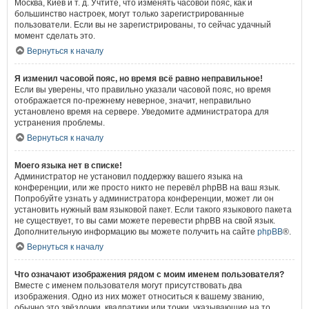
Москва, Киев и т. д. Учтите, что изменять часовой пояс, как и
большинство настроек, могут только зарегистрированные
пользователи. Если вы не зарегистрированы, то сейчас удачный
момент сделать это.
Вернуться к началу
Я изменил часовой пояс, но время всё равно неправильное!
Если вы уверены, что правильно указали часовой пояс, но время
отображается по-прежнему неверное, значит, неправильно
установлено время на сервере. Уведомите администратора для
устранения проблемы.
Вернуться к началу
Моего языка нет в списке!
Администратор не установил поддержку вашего языка на
конференции, или же просто никто не перевёл phpBB на ваш язык.
Попробуйте узнать у администратора конференции, может ли он
установить нужный вам языковой пакет. Если такого языкового пакета
не существует, то вы сами можете перевести phpBB на свой язык.
Дополнительную информацию вы можете получить на сайте
phpBB
®.
Вернуться к началу
Что означают изображения рядом с моим именем пользователя?
Вместе с именем пользователя могут присутствовать два
изображения. Одно из них может относиться к вашему званию,
обычно это звёздочки, квадратики или точки, указывающие на то,