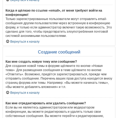
Вернуться к началу
Когда я щёлкаю по ссылке «email», от меня требуют войти на
конференцию!
Только зарегистрированные пользователи могут отправлять email-
сообщения другим пользователям через встроенную в конференцию
форму, и только если администратор включил такую возможность. Это
сделано для того, чтобы предотвратить злоупотребления почтовой
системой анонимными пользователями.
Вернуться к началу
Создание сообщений
Как мне создать новую тему или сообщение?
Для создания новой темы в форуме щёлкните по кнопке «Новая
тема». Для размещения сообщения в теме щёлкните по кнопке
«Ответить». Возможно, придётся зарегистрироваться, прежде чем
отправить сообщение. Перечень ваших прав доступа находится внизу
страниц форума или темы. Например: «Вы можете начинать темы»,
«Вы можете добавлять вложения» и т.п.
Вернуться к началу
Как мне отредактировать или удалить сообщение?
Если вы не являетесь администратором или модератором
конференции, вы можете редактировать и удалять только свои
собственные сообщения. Вы можете перейти к редактированию,