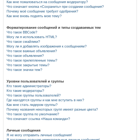
Как мне пожаловаться на сообщения модератору?
Что означает кнопка «Сохранить» при создании сообщения?
Почему моё сообщение требует одобрения?
Как мне вновь поднять мою тему?
Форматирование сообщений и типы создаваемых тем
Что такое BBCode?
Могу ли я использовать HTML?
Что такое смайлики?
Могу ли я добавлять изображения к сообщениям?
Что такое важные объявления?
Что такое объявления?
Что такое прилепленные темы?
Что такое закрытые темы?
Что такое значки тем?
Уровни пользователей и группы
Кто такие администраторы?
Кто такие модераторы?
Что такое группы пользователей?
Где находятся группы и как мне вступить в них?
Как мне стать лидером группы?
Почему названия некоторых групп имеют разные цвета?
Что такое группа по умолчанию?
Что означает ссылка «Наша команда»?
Личные сообщения
Я не могу отправить личные сообщения!
Я постоянно получаю нежелательные личные сообщения!