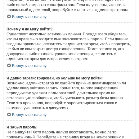
получено, то возможно, что вы указали неправильный адрес email
либо он заблокирован спам-фильтром. Если вы уверены, что ввели
правильный адрес email, попробуйте связаться с администратором.
Вернуться к началу
Почему я не могу войти?
Существует несколько возможных причин. Прежде всего убедитесь,
что вы правильно вводите имя пользователя и пароль. Если данные
введены правильно, свяжитесь с администратором, чтобы проверить,
не был ли вам закрыт доступ к конференции. Также возможно, что
допущена ошибка в конфигурации конференции, свяжитесь с
администратором для исправления настроек.
Вернуться к началу
Я давно зарегистрирован, но больше не могу войти!
Возможно, администратор по какой-то причине деактивировал или
удалил вашу учётную запись. Кроме того, многие конференции
периодически удаляют пользователей, длительное время не
оставляющих сообщения, чтобы уменьшить размер базы данных.
Если это произошло, попробуйте зарегистрироваться снова и
активнее участвовать в дискуссиях.
Вернуться к началу
Я забыл пароль!
Не паникуйте! Хотя пароль нельзя восстановить, можно легко
получить новый. Перейдите на страницу входа на конференцию и