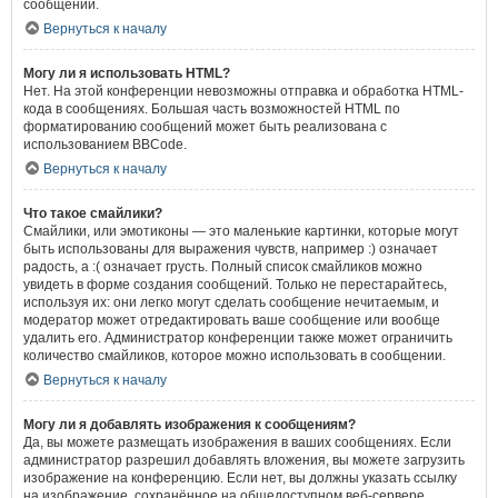
сообщений.
Вернуться к началу
Могу ли я использовать HTML?
Нет. На этой конференции невозможны отправка и обработка HTML-
кода в сообщениях. Большая часть возможностей HTML по
форматированию сообщений может быть реализована с
использованием BBCode.
Вернуться к началу
Что такое смайлики?
Смайлики, или эмотиконы — это маленькие картинки, которые могут
быть использованы для выражения чувств, например :) означает
радость, а :( означает грусть. Полный список смайликов можно
увидеть в форме создания сообщений. Только не перестарайтесь,
используя их: они легко могут сделать сообщение нечитаемым, и
модератор может отредактировать ваше сообщение или вообще
удалить его. Администратор конференции также может ограничить
количество смайликов, которое можно использовать в сообщении.
Вернуться к началу
Могу ли я добавлять изображения к сообщениям?
Да, вы можете размещать изображения в ваших сообщениях. Если
администратор разрешил добавлять вложения, вы можете загрузить
изображение на конференцию. Если нет, вы должны указать ссылку
на изображение, сохранённое на общедоступном веб-сервере.