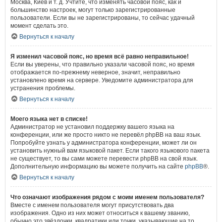
Москва, Киев и т. д. Учтите, что изменять часовой пояс, как и
большинство настроек, могут только зарегистрированные
пользователи. Если вы не зарегистрированы, то сейчас удачный
момент сделать это.
Вернуться к началу
Я изменил часовой пояс, но время всё равно неправильное!
Если вы уверены, что правильно указали часовой пояс, но время
отображается по-прежнему неверное, значит, неправильно
установлено время на сервере. Уведомите администратора для
устранения проблемы.
Вернуться к началу
Моего языка нет в списке!
Администратор не установил поддержку вашего языка на
конференции, или же просто никто не перевёл phpBB на ваш язык.
Попробуйте узнать у администратора конференции, может ли он
установить нужный вам языковой пакет. Если такого языкового пакета
не существует, то вы сами можете перевести phpBB на свой язык.
Дополнительную информацию вы можете получить на сайте
phpBB
®.
Вернуться к началу
Что означают изображения рядом с моим именем пользователя?
Вместе с именем пользователя могут присутствовать два
изображения. Одно из них может относиться к вашему званию,
обычно это звёздочки, квадратики или точки, указывающие на то,