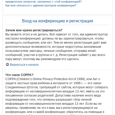
юридических вопросов, связанных с этой конференцией?
Как мне связаться с администратором конференции?
Вход на конференцию и регистрация
Зачем мне нужно регистрироваться?
Вы можете этого и не делать. Всё зависит от того, как администратор
настроил конференцию: должны ли вы зарегистрироваться, чтобы
размещать сообщения, или нет. Тем не менее регистрация даёт вам
дополнительные возможности, которые недоступны анонимным
пользователям: аватары, личные сообщения, отправка email-
сообщений, участие в группах и т. д. Регистрация займёт у вас всего
пару минут, поэтому мы рекомендуем это сделать.
Вернуться к началу
Что такое COPPA?
COPPA (Children’s Online Privacy Protection Act of 1998), или Акт о
защите частных прав ребёнка в интернете от 1998 г. — это закон
Соединённых Штатов, требующий от сайтов, которые могут собирать
информацию от несовершеннолетних младше 13 лет, иметь на это
письменное согласие родителей. Допустимо наличие иного вида
подтверждения того, что опекуны разрешают сбор личной
информации от несовершеннолетних младше 13 лет. Если вы не
уверены, применимо ли это к вам, как к регистрирующемуся на
конференции, или к самой конференции, обратитесь за помощью к