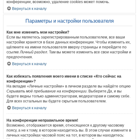
конференции, возможно, удаление cookies может помочь.
Вернуться к началу
Параметры и настройки пользователя
Как мне изменить мои настройки?
Если вы являетесь зарегистрированным пользователем, все ваши
настройки хранятся в базе данных конференции. Чтобы изменить их,
щёлкните на имени пользователя вверху страницы и перейдите по
ссылке
Личный раздел
. Там вы можете изменить все свои настройки и
предпочтения.
Вернуться к началу
Как избежать появления моего имени в списке «Кто сейчас на
конференции»?
На вкладке «Личные настройки» в личном разделе вы найдёте опцию
Скрывать моё пребывание на конференции
. Выберите
Да
, и вы
будете видны только администраторам, модераторам и самому себе.
Для всех остальных вы будете скрытым пользователем.
Вернуться к началу
На конференции неправильное время!
Возможно, отображается время, относящееся к другому часовому
поясу, а не к тому, в котором находитесь вы. В этом случае измените в
личных настройках часовой пояс на тот, в котором вы находитесь: