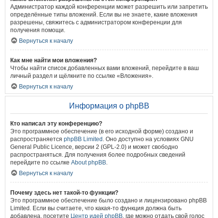
Администратор каждой конференции может разрешить или запретить
определённые типы вложений. Если вы не знаете, какие вложения
разрешены, свяжитесь с администратором конференции для
получения помощи.
Вернуться к началу
Как мне найти мои вложения?
Чтобы найти список добавленных вами вложений, перейдите в ваш
личный раздел и щёлкните по ссылке «Вложения».
Вернуться к началу
Информация о phpBB
Кто написал эту конференцию?
Это программное обеспечение (в его исходной форме) создано и
распространяется
phpBB Limited
. Оно доступно на условиях GNU
General Public Licence, версии 2 (GPL-2.0) и может свободно
распространяться. Для получения более подробных сведений
перейдите по ссылке
About phpBB
.
Вернуться к началу
Почему здесь нет такой-то функции?
Это программное обеспечение было создано и лицензировано phpBB
Limited. Если вы считаете, что какая-то функция должна быть
добавлена, посетите
Центр идей phpBB
, где можно отдать свой голос