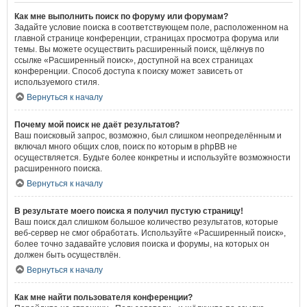
Как мне выполнить поиск по форуму или форумам?
Задайте условие поиска в соответствующем поле, расположенном на
главной странице конференции, страницах просмотра форума или
темы. Вы можете осуществить расширенный поиск, щёлкнув по
ссылке «Расширенный поиск», доступной на всех страницах
конференции. Способ доступа к поиску может зависеть от
используемого стиля.
Вернуться к началу
Почему мой поиск не даёт результатов?
Ваш поисковый запрос, возможно, был слишком неопределённым и
включал много общих слов, поиск по которым в phpBB не
осуществляется. Будьте более конкретны и используйте возможности
расширенного поиска.
Вернуться к началу
В результате моего поиска я получил пустую страницу!
Ваш поиск дал слишком большое количество результатов, которые
веб-сервер не смог обработать. Используйте «Расширенный поиск»,
более точно задавайте условия поиска и форумы, на которых он
должен быть осуществлён.
Вернуться к началу
Как мне найти пользователя конференции?