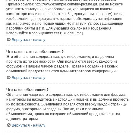
Пример ссылки: http://www.example.com/my-picture.gif. Вы не можете
указывать ссылку ни на изображения, хранящиеся на вашем
компьютере (если он не является общедоступным сервером), ни на
изображения, для доступа к которым необходима аутентификация,
как, например, на почтовые ящики Hotmail или Yahoo, защищённые
паролями сайты и т. п. Для указания ссылок на изображения
используйте в сообщениях тег BBCode [img].
Вернуться к началу
Что такое важные объявления?
Эти объявления содержат важную информацию, и вы должны
прочесть их по возможности. Они появляются вверху каждого из
форумов и в вашем личном разделе. Права на создание важных
объявлений предоставляются администратором конференции.
Вернуться к началу
Что такое объявления?
Объявления чаще всего содержат важную информацию для форума,
на котором вы находитесь в настоящий момент, и вы должны прочесть
их по возможности. Объявления появляются вверху каждой страницы
форума, в котором они созданы. Так же, как и с важными
объявлениями, права на создание объявлений предоставляются
администратором.
Вернуться к началу