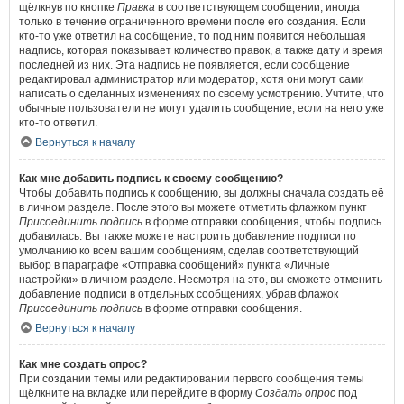
щёлкнув по кнопке
Правка
в соответствующем сообщении, иногда
только в течение ограниченного времени после его создания. Если
кто-то уже ответил на сообщение, то под ним появится небольшая
надпись, которая показывает количество правок, а также дату и время
последней из них. Эта надпись не появляется, если сообщение
редактировал администратор или модератор, хотя они могут сами
написать о сделанных изменениях по своему усмотрению. Учтите, что
обычные пользователи не могут удалить сообщение, если на него уже
кто-то ответил.
Вернуться к началу
Как мне добавить подпись к своему сообщению?
Чтобы добавить подпись к сообщению, вы должны сначала создать её
в личном разделе. После этого вы можете отметить флажком пункт
Присоединить подпись
в форме отправки сообщения, чтобы подпись
добавилась. Вы также можете настроить добавление подписи по
умолчанию ко всем вашим сообщениям, сделав соответствующий
выбор в параграфе «Отправка сообщений» пункта «Личные
настройки» в личном разделе. Несмотря на это, вы сможете отменить
добавление подписи в отдельных сообщениях, убрав флажок
Присоединить подпись
в форме отправки сообщения.
Вернуться к началу
Как мне создать опрос?
При создании темы или редактировании первого сообщения темы
щёлкните на вкладке или перейдите в форму
Создать опрос
под