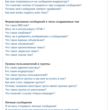
Как мне пожаловаться на сообщения модератору?
Что означает кнопка «Сохранить» при создании сообщения?
Почему моё сообщение требует одобрения?
Как мне вновь поднять мою тему?
Форматирование сообщений и типы создаваемых тем
Что такое BBCode?
Могу ли я использовать HTML?
Что такое смайлики?
Могу ли я добавлять изображения к сообщениям?
Что такое важные объявления?
Что такое объявления?
Что такое прилепленные темы?
Что такое закрытые темы?
Что такое значки тем?
Уровни пользователей и группы
Кто такие администраторы?
Кто такие модераторы?
Что такое группы пользователей?
Где находятся группы и как мне вступить в них?
Как мне стать лидером группы?
Почему названия некоторых групп имеют разные цвета?
Что такое группа по умолчанию?
Что означает ссылка «Наша команда»?
Личные сообщения
Я не могу отправить личные сообщения!
Я постоянно получаю нежелательные личные сообщения!