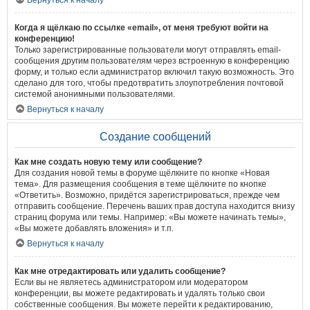
Вернуться к началу
Когда я щёлкаю по ссылке «email», от меня требуют войти на
конференцию!
Только зарегистрированные пользователи могут отправлять email-
сообщения другим пользователям через встроенную в конференцию
форму, и только если администратор включил такую возможность. Это
сделано для того, чтобы предотвратить злоупотребления почтовой
системой анонимными пользователями.
Вернуться к началу
Создание сообщений
Как мне создать новую тему или сообщение?
Для создания новой темы в форуме щёлкните по кнопке «Новая
тема». Для размещения сообщения в теме щёлкните по кнопке
«Ответить». Возможно, придётся зарегистрироваться, прежде чем
отправить сообщение. Перечень ваших прав доступа находится внизу
страниц форума или темы. Например: «Вы можете начинать темы»,
«Вы можете добавлять вложения» и т.п.
Вернуться к началу
Как мне отредактировать или удалить сообщение?
Если вы не являетесь администратором или модератором
конференции, вы можете редактировать и удалять только свои
собственные сообщения. Вы можете перейти к редактированию,