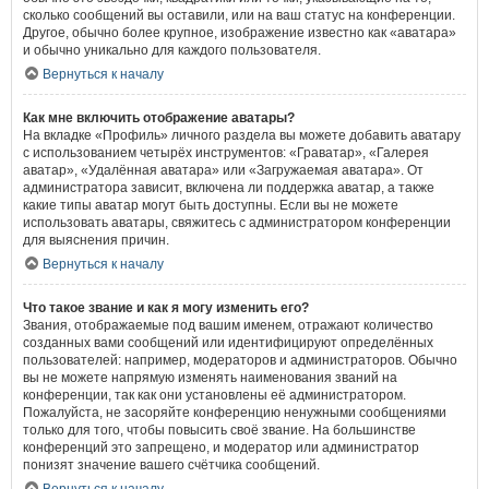
сколько сообщений вы оставили, или на ваш статус на конференции.
Другое, обычно более крупное, изображение известно как «аватара»
и обычно уникально для каждого пользователя.
Вернуться к началу
Как мне включить отображение аватары?
На вкладке «Профиль» личного раздела вы можете добавить аватару
с использованием четырёх инструментов: «Граватар», «Галерея
аватар», «Удалённая аватара» или «Загружаемая аватара». От
администратора зависит, включена ли поддержка аватар, а также
какие типы аватар могут быть доступны. Если вы не можете
использовать аватары, свяжитесь с администратором конференции
для выяснения причин.
Вернуться к началу
Что такое звание и как я могу изменить его?
Звания, отображаемые под вашим именем, отражают количество
созданных вами сообщений или идентифицируют определённых
пользователей: например, модераторов и администраторов. Обычно
вы не можете напрямую изменять наименования званий на
конференции, так как они установлены её администратором.
Пожалуйста, не засоряйте конференцию ненужными сообщениями
только для того, чтобы повысить своё звание. На большинстве
конференций это запрещено, и модератор или администратор
понизят значение вашего счётчика сообщений.