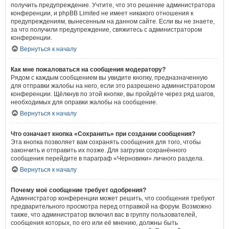
получить предупреждение. Учтите, что это решение администратора
конференции, и phpBB Limited не имеет никакого отношения к
предупреждениям, вынесенным на данном сайте. Если вы не знаете,
за что получили предупреждение, свяжитесь с администратором
конференции.
Вернуться к началу
Как мне пожаловаться на сообщения модератору?
Рядом с каждым сообщением вы увидите кнопку, предназначенную
для отправки жалобы на него, если это разрешено администратором
конференции. Щёлкнув по этой кнопке, вы пройдёте через ряд шагов,
необходимых для оправки жалобы на сообщение.
Вернуться к началу
Что означает кнопка «Сохранить» при создании сообщения?
Эта кнопка позволяет вам сохранять сообщения для того, чтобы
закончить и отправить их позже. Для загрузки сохранённого
сообщения перейдите в параграф «Черновики» личного раздела.
Вернуться к началу
Почему моё сообщение требует одобрения?
Администратор конференции может решить, что сообщения требуют
предварительного просмотра перед отправкой на форум. Возможно
также, что администратор включил вас в группу пользователей,
сообщения которых, по его или её мнению, должны быть