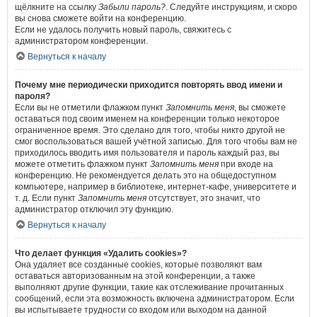
щёлкните на ссылку
Забыли пароль?
. Следуйте инструкциям, и скоро
вы снова сможете войти на конференцию.
Если не удалось получить новый пароль, свяжитесь с
администратором конференции.
Вернуться к началу
Почему мне периодически приходится повторять ввод имени и
пароля?
Если вы не отметили флажком пункт
Запомнить меня
, вы сможете
оставаться под своим именем на конференции только некоторое
ограниченное время. Это сделано для того, чтобы никто другой не
смог воспользоваться вашей учётной записью. Для того чтобы вам не
приходилось вводить имя пользователя и пароль каждый раз, вы
можете отметить флажком пункт
Запомнить меня
при входе на
конференцию. Не рекомендуется делать это на общедоступном
компьютере, например в библиотеке, интернет-кафе, университете и
т. д. Если пункт
Запомнить меня
отсутствует, это значит, что
администратор отключил эту функцию.
Вернуться к началу
Что делает функция «Удалить cookies»?
Она удаляет все созданные cookies, которые позволяют вам
оставаться авторизованным на этой конференции, а также
выполняют другие функции, такие как отслеживание прочитанных
сообщений, если эта возможность включена администратором. Если
вы испытываете трудности со входом или выходом на данной