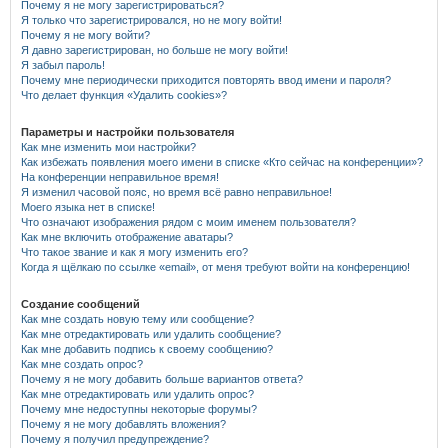
Почему я не могу зарегистрироваться?
Я только что зарегистрировался, но не могу войти!
Почему я не могу войти?
Я давно зарегистрирован, но больше не могу войти!
Я забыл пароль!
Почему мне периодически приходится повторять ввод имени и пароля?
Что делает функция «Удалить cookies»?
Параметры и настройки пользователя
Как мне изменить мои настройки?
Как избежать появления моего имени в списке «Кто сейчас на конференции»?
На конференции неправильное время!
Я изменил часовой пояс, но время всё равно неправильное!
Моего языка нет в списке!
Что означают изображения рядом с моим именем пользователя?
Как мне включить отображение аватары?
Что такое звание и как я могу изменить его?
Когда я щёлкаю по ссылке «email», от меня требуют войти на конференцию!
Создание сообщений
Как мне создать новую тему или сообщение?
Как мне отредактировать или удалить сообщение?
Как мне добавить подпись к своему сообщению?
Как мне создать опрос?
Почему я не могу добавить больше вариантов ответа?
Как мне отредактировать или удалить опрос?
Почему мне недоступны некоторые форумы?
Почему я не могу добавлять вложения?
Почему я получил предупреждение?