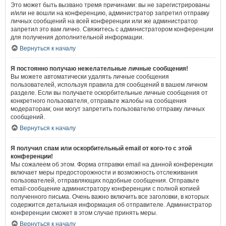
Это может быть вызвано тремя причинами: вы не зарегистрированы
и/или не вошли на конференцию, администратор запретил отправку
личных сообщений на всей конференции или же администратор
запретил это вам лично. Свяжитесь с администратором конференции
для получения дополнительной информации.
Вернуться к началу
Я постоянно получаю нежелательные личные сообщения!
Вы можете автоматически удалять личные сообщения
пользователей, используя правила для сообщений в вашем личном
разделе. Если вы получаете оскорбительные личные сообщения от
конкретного пользователя, отправьте жалобы на сообщения
модераторам; они могут запретить пользователю отправку личных
сообщений.
Вернуться к началу
Я получил спам или оскорбительный email от кого-то с этой
конференции!
Мы сожалеем об этом. Форма отправки email на данной конференции
включает меры предосторожности и возможность отслеживания
пользователей, отправляющих подобные сообщения. Отправьте
email-сообщение администратору конференции с полной копией
полученного письма. Очень важно включить все заголовки, в которых
содержится детальная информация об отправителе. Администратор
конференции сможет в этом случае принять меры.
Вернуться к началу