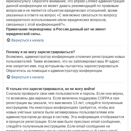
юрисконсульту. Обратите внимание, что phpBB Limited администрация
данной конференции не может давать рекомендаций по правовым
вопросам и не является объектом юридических отношений, кроме
указанных в ответе на вопрос «С кем можно связаться по вопросу
некорректного использования и/или юридических вопросов,
связанных с этой конференцией?».
Примечание переводчика: в России данный акт не имеет
юридической силы.
.
Вернуться к началу
Почему я не могу зарегистрироваться?
Возможно, администратор конференции отключил регистрацию новых
пользователей. Также возможно, что он заблокировал ваш IP-адрес
или запретил имя, под которым вы пытаетесь зарегистрироваться.
Обратитесь за помощью к администратору конференции.
Вернуться к началу
Я только что зарегистрировался, но не могу войти!
Сначала проверьте свои имя пользователя и пароль. Если они верны,
то возможны два варианта. Если включена поддержка COPPA и при
регистрации вы указали, что вам менее 13 лет, следуйте полученным
инструкциям. На некоторых конференциях требуется, чтобы все
новые учётные записи были активированы пользователями или
администратором до входа в систему. Эта информация отображается
в процессе регистрации. Если вам было прислано email-сообщение,
следуйте полученным инструкциям. Если email-сообщение не