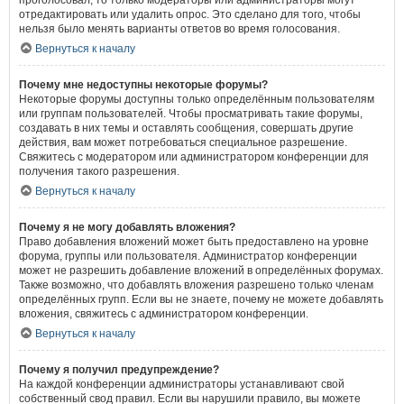
проголосовал, то только модераторы или администраторы могут
отредактировать или удалить опрос. Это сделано для того, чтобы
нельзя было менять варианты ответов во время голосования.
Вернуться к началу
Почему мне недоступны некоторые форумы?
Некоторые форумы доступны только определённым пользователям
или группам пользователей. Чтобы просматривать такие форумы,
создавать в них темы и оставлять сообщения, совершать другие
действия, вам может потребоваться специальное разрешение.
Свяжитесь с модератором или администратором конференции для
получения такого разрешения.
Вернуться к началу
Почему я не могу добавлять вложения?
Право добавления вложений может быть предоставлено на уровне
форума, группы или пользователя. Администратор конференции
может не разрешить добавление вложений в определённых форумах.
Также возможно, что добавлять вложения разрешено только членам
определённых групп. Если вы не знаете, почему не можете добавлять
вложения, свяжитесь с администратором конференции.
Вернуться к началу
Почему я получил предупреждение?
На каждой конференции администраторы устанавливают свой
собственный свод правил. Если вы нарушили правило, вы можете