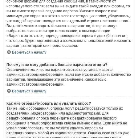
основной формой для создания сообщения, в зависимости от
используемого стиля; если вы не видите такой вкладки или формы, то
вы не имеете прав на создание опросов. Укажите вопрос и как
минимум два варианта ответа в соответствующих полях, убедившись,
что каждый вариант находится на отдельной строке текстового поля.
Вы также можете задать количество вариантов, которые могут
выбрать пользователи при голосовании, с помощью опции
«Вариантов ответа», период проведения опроса в днях (0 означает,
что опрос будет постоянным) и возможность пользователей изменять
вариант, за который они проголосовали.
Вернуться к началу
Почему я не могу добавить больше вариантов ответа?
Ограничение количества вариантов ответа устанавливается
администратором конференции. Если вам нужно добавить количество
вариантов, превышающее это ограничение, свяжитесь с
администратором конференции.
Вернуться к началу
Как мне отредактировать или удалить опрос?
Так же, как и сообщения, опросы могут редактироваться только их
создателями, модераторами или администраторами. Для
редактирования опроса перейдите к редактированию первого
сообщения в теме; опрос всегда связан именно с ним. Если никто не
успел проголосовать, то вы можете удалить опрос или
отредактировать любой из вариантов ответа. Однако если кто-то уже