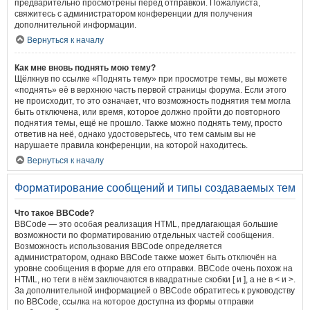
предварительно просмотрены перед отправкой. Пожалуйста,
свяжитесь с администратором конференции для получения
дополнительной информации.
Вернуться к началу
Как мне вновь поднять мою тему?
Щёлкнув по ссылке «Поднять тему» при просмотре темы, вы можете
«поднять» её в верхнюю часть первой страницы форума. Если этого
не происходит, то это означает, что возможность поднятия тем могла
быть отключена, или время, которое должно пройти до повторного
поднятия темы, ещё не прошло. Также можно поднять тему, просто
ответив на неё, однако удостоверьтесь, что тем самым вы не
нарушаете правила конференции, на которой находитесь.
Вернуться к началу
Форматирование сообщений и типы создаваемых тем
Что такое BBCode?
BBCode — это особая реализация HTML, предлагающая большие
возможности по форматированию отдельных частей сообщения.
Возможность использования BBCode определяется
администратором, однако BBCode также может быть отключён на
уровне сообщения в форме для его отправки. BBCode очень похож на
HTML, но теги в нём заключаются в квадратные скобки [ и ], а не в < и >.
За дополнительной информацией о BBCode обратитесь к руководству
по BBCode, ссылка на которое доступна из формы отправки