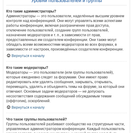
Уровни пользователей и группы
Кто такие администраторы?
Администраторы — это пользователи, наделённые высшим уровнем
контроля над конференцией. Они могут управлять всеми аспектами
работы конференции, включая разграничение прав доступа,
отключение пользователей, создание групп пользователей,
назначение модераторов и т. п., в зависимости от прав,
предоставленных им создателем конференции. Они также могут
обладать всеми возможностями модераторов во всех форумах, в
зависимости от настроек, произведённых создателем конференции.
Вернуться к началу
Кто такие модераторы?
Модераторы — это пользователи (или группы пользователей),
которые ежедневно следят за форумами. Они имеют право
редактировать или удалять сообщения, закрывать, открывать,
перемещать, удалять и объединять темы на форуме, за который они
отвечают. Основные задачи модераторов — не допускать
несоответствия содержания сообщений обсуждаемым темам
(оффтопик), оскорблений.
Вернуться к началу
Что такое группы пользователей?
Группы пользователей разбивают сообщество на структурные части,
управляемые администратором конференции. Каждый пользователь