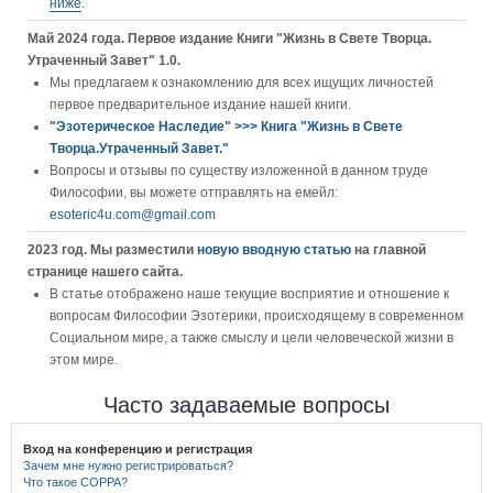
ниже
.
Май 2024 года. Первое издание Книги "Жизнь в Свете Творца.
Утраченный Завет" 1.0.
Мы предлагаем к ознакомлению для всех ищущих личностей
первое предварительное издание нашей книги.
"Эзотерическое Наследие" >>> Книга "Жизнь в Свете
Творца.Утраченный Завет."
Вопросы и отзывы по существу изложенной в данном труде
Философии, вы можете отправлять на емейл:
esoteric4u.com@gmail.com
2023 год. Мы разместили
новую вводную статью
на главной
странице нашего сайта.
В статье отображено наше текущие восприятие и отношение к
вопросам Философии Эзотерики, происходящему в современном
Социальном мире, а также смыслу и цели человеческой жизни в
этом мире.
Часто задаваемые вопросы
Вход на конференцию и регистрация
Зачем мне нужно регистрироваться?
Что такое COPPA?