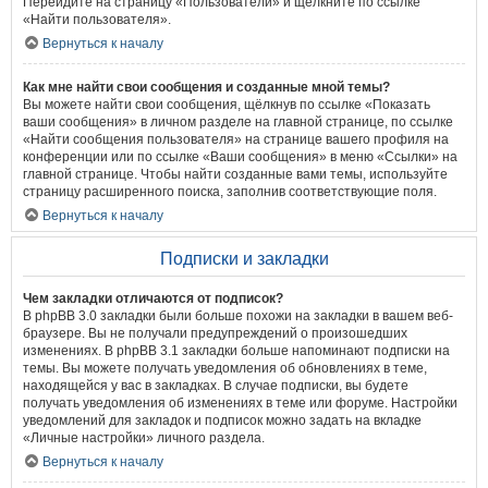
Перейдите на страницу «Пользователи» и щёлкните по ссылке
«Найти пользователя».
Вернуться к началу
Как мне найти свои сообщения и созданные мной темы?
Вы можете найти свои сообщения, щёлкнув по ссылке «Показать
ваши сообщения» в личном разделе на главной странице, по ссылке
«Найти сообщения пользователя» на странице вашего профиля на
конференции или по ссылке «Ваши сообщения» в меню «Ссылки» на
главной странице. Чтобы найти созданные вами темы, используйте
страницу расширенного поиска, заполнив соответствующие поля.
Вернуться к началу
Подписки и закладки
Чем закладки отличаются от подписок?
В phpBB 3.0 закладки были больше похожи на закладки в вашем веб-
браузере. Вы не получали предупреждений о произошедших
изменениях. В phpBB 3.1 закладки больше напоминают подписки на
темы. Вы можете получать уведомления об обновлениях в теме,
находящейся у вас в закладках. В случае подписки, вы будете
получать уведомления об изменениях в теме или форуме. Настройки
уведомлений для закладок и подписок можно задать на вкладке
«Личные настройки» личного раздела.
Вернуться к началу