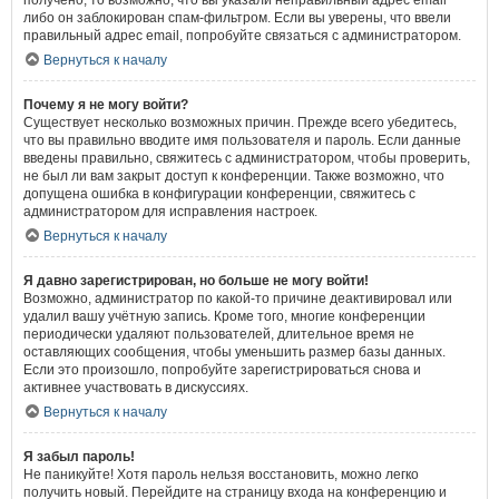
получено, то возможно, что вы указали неправильный адрес email
либо он заблокирован спам-фильтром. Если вы уверены, что ввели
правильный адрес email, попробуйте связаться с администратором.
Вернуться к началу
Почему я не могу войти?
Существует несколько возможных причин. Прежде всего убедитесь,
что вы правильно вводите имя пользователя и пароль. Если данные
введены правильно, свяжитесь с администратором, чтобы проверить,
не был ли вам закрыт доступ к конференции. Также возможно, что
допущена ошибка в конфигурации конференции, свяжитесь с
администратором для исправления настроек.
Вернуться к началу
Я давно зарегистрирован, но больше не могу войти!
Возможно, администратор по какой-то причине деактивировал или
удалил вашу учётную запись. Кроме того, многие конференции
периодически удаляют пользователей, длительное время не
оставляющих сообщения, чтобы уменьшить размер базы данных.
Если это произошло, попробуйте зарегистрироваться снова и
активнее участвовать в дискуссиях.
Вернуться к началу
Я забыл пароль!
Не паникуйте! Хотя пароль нельзя восстановить, можно легко
получить новый. Перейдите на страницу входа на конференцию и