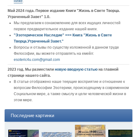
ниже
.
Май 2024 года. Первое издание Книги "Жизнь в Свете Творца.
Утраченный Завет" 1.0.
Мы предлагаем к ознакомлению для всех ищущих личностей
первое предварительное издание нашей книги.
"Эзотерическое Наследие" >>> Книга "Жизнь в Свете
Творца.Утраченный Завет."
Вопросы и отзывы по существу изложенной в данном труде
Философии, вы можете отправлять на емейл:
esoteric4u.com@gmail.com
2023 год. Мы разместили
новую вводную статью
на главной
странице нашего сайта.
В статье отображено наше текущие восприятие и отношение к
вопросам Философии Эзотерики, происходящему в современном
Социальном мире, а также смыслу и цели человеческой жизни в
этом мире.
Последние картинки