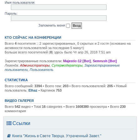
Имя пользователя:
Пароль:
Запомнить меня
КТО СЕЙЧАС НА КОНФЕРЕНЦИИ
Всего
4
посетителя :: 2 зарегистрированных, 0 скрытых и 2 гостя (основано на
активности пользователей за последние 5 минут)
Больше всего посетителей (
8
) здесь было Чт апр 26, 2018 7:51 am
Зарегистрированные пользователи:
Majestic-12 [Bot]
,
Semrush [Bot]
Легенда:
Администраторы
,
Супермодераторы
,
Зарегистрированные
пользователи
,
Пользователь
СТАТИСТИКА
Всего сообщений:
3394
• Всего тем:
203
• Всего пользователей:
205
• Новый
пользователь:
Elhaz
• Картинок
753
ВИДЕО ГАЛЕРЕЯ
Всего
542
видео • Total
16
categories • Всего
1608380
просмотра • Всего
230
комментария
Ссылки
Книга "Жизнь в Свете Творца. Утраченный Завет."