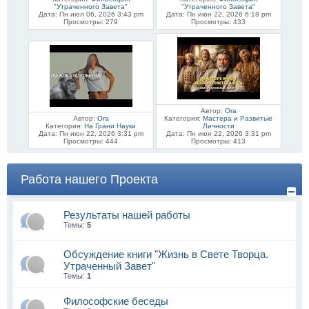
"Утраченного Завета"
"Утраченного Завета"
Дата: Пн июл 06, 2026 3:43 pm
Дата: Пн июн 22, 2026 6:18 pm
Просмотры: 279
Просмотры: 433
Автор:
Ora
Автор:
Ora
Категория:
Мастера и Развитые
Категория:
На Грани Науки
Личности
Дата: Пн июн 22, 2026 3:31 pm
Дата: Пн июн 22, 2026 3:31 pm
Просмотры: 444
Просмотры: 413
Работа нашего Проекта
Результаты нашей работы
Темы:
5
Обсуждение книги "Жизнь в Свете Творца.
Утраченный Завет"
Темы:
1
Философские беседы