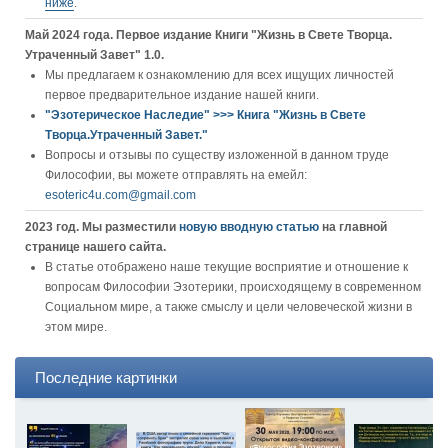
ниже
.
Май 2024 года. Первое издание Книги "Жизнь в Свете Творца.
Утраченный Завет" 1.0.
Мы предлагаем к ознакомлению для всех ищущих личностей
первое предварительное издание нашей книги.
"Эзотерическое Наследие" >>> Книга "Жизнь в Свете
Творца.Утраченный Завет."
Вопросы и отзывы по существу изложенной в данном труде
Философии, вы можете отправлять на емейл:
esoteric4u.com@gmail.com
2023 год. Мы разместили
новую вводную статью
на главной
странице нашего сайта.
В статье отображено наше текущие восприятие и отношение к
вопросам Философии Эзотерики, происходящему в современном
Социальном мире, а также смыслу и цели человеческой жизни в
этом мире.
Последние картинки