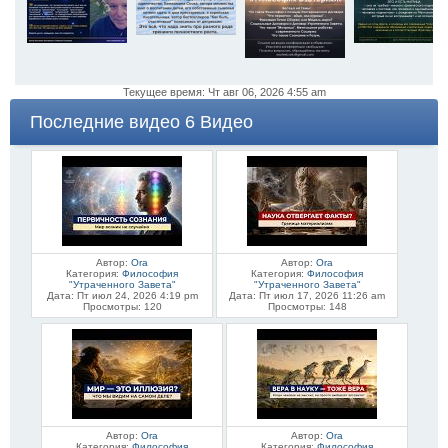
Текущее время: Чт авг 06, 2026 4:55 am
Последние видео 6 Видео
Автор:
Ora
Автор:
Ora
Категория:
Философия
Категория:
Философия
"Утраченного Завета"
"Утраченного Завета"
Дата: Пт июл 24, 2026 4:19 pm
Дата: Пт июл 17, 2026 11:26 am
Просмотры: 120
Просмотры: 148
Автор:
Ora
Автор:
Ora
Категория:
Философия
Категория:
Философия