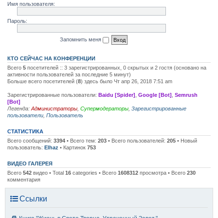
Имя пользователя:
Пароль:
Запомнить меня
КТО СЕЙЧАС НА КОНФЕРЕНЦИИ
Всего
5
посетителей :: 3 зарегистрированных, 0 скрытых и 2 гостя (основано на
активности пользователей за последние 5 минут)
Больше всего посетителей (
8
) здесь было Чт апр 26, 2018 7:51 am
Зарегистрированные пользователи:
Baidu [Spider]
,
Google [Bot]
,
Semrush
[Bot]
Легенда:
Администраторы
,
Супермодераторы
,
Зарегистрированные
пользователи
,
Пользователь
СТАТИСТИКА
Всего сообщений:
3394
• Всего тем:
203
• Всего пользователей:
205
• Новый
пользователь:
Elhaz
• Картинок
753
ВИДЕО ГАЛЕРЕЯ
Всего
542
видео • Total
16
categories • Всего
1608312
просмотра • Всего
230
комментария
Ссылки