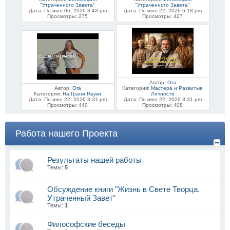
"Утраченного Завета"
"Утраченного Завета"
Дата: Пн июл 06, 2026 3:43 pm
Дата: Пн июн 22, 2026 6:18 pm
Просмотры: 275
Просмотры: 427
Автор:
Ora
Автор:
Ora
Категория:
Мастера и Развитые
Категория:
На Грани Науки
Личности
Дата: Пн июн 22, 2026 3:31 pm
Дата: Пн июн 22, 2026 3:31 pm
Просмотры: 440
Просмотры: 408
Работа нашего Проекта
Результаты нашей работы
Темы:
5
Обсуждение книги "Жизнь в Свете Творца.
Утраченный Завет"
Темы:
1
Философские беседы