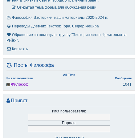
Книга "Жизнь в Свете Творца. Утраченный Завет."
Открытая тема форма для обсуждения книги
Философия Эзотерики, наши материалы 2020-2024 гг.
Переводы Древних Текстов: Тора, Сефер Йецира
Обращение за помощью в группу "Эзотерического Целительства
Рейки".
Контакты
Посты Философа
All Time
Имя пользователя
Сообщения
Философ
1041
Привет
Имя пользователя:
Пароль: