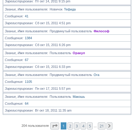
Зарегистрирован
Пт окт 14, 2011 9:15 pm
Звание, Имя пользователя
Новичок
Тефида
Сообщения
41
Зарегистрирован
Сб окт 15, 2011 4:51 pm
Звание, Имя пользователя
Продвинутый пользователь
Философ
Сообщения
1384
Зарегистрирован
Сб окт 15, 2011 6:26 pm
Звание, Имя пользователя
Пользователь
Оракул
Сообщения
67
Зарегистрирован
Сб окт 15, 2011 6:33 pm
Звание, Имя пользователя
Продвинутый пользователь
Ora
Сообщения
1105
Зарегистрирован
Пн окт 17, 2011 5:57 pm
Звание, Имя пользователя
Пользователь
Макошь
Сообщения
64
Зарегистрирован
Вт окт 18, 2011 11:35 am
Страница
1
из
21
1
2
3
4
5
21
След.
204 пользователя
…