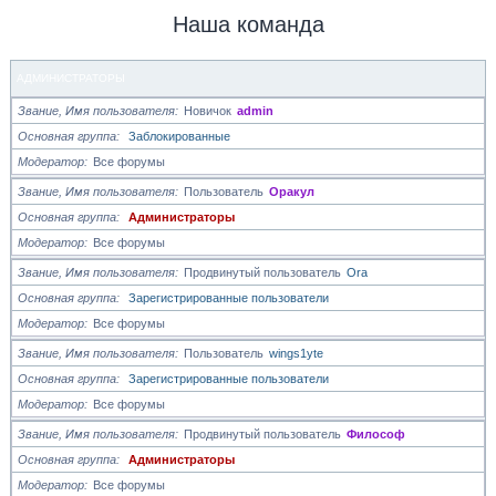
Наша команда
АДМИНИСТРАТОРЫ
Звание, Имя пользователя
Новичок
admin
Основная группа
Заблокированные
Модератор
Все форумы
Звание, Имя пользователя
Пользователь
Оракул
Основная группа
Администраторы
Модератор
Все форумы
Звание, Имя пользователя
Продвинутый пользователь
Ora
Основная группа
Зарегистрированные пользователи
Модератор
Все форумы
Звание, Имя пользователя
Пользователь
wings1yte
Основная группа
Зарегистрированные пользователи
Модератор
Все форумы
Звание, Имя пользователя
Продвинутый пользователь
Философ
Основная группа
Администраторы
Модератор
Все форумы