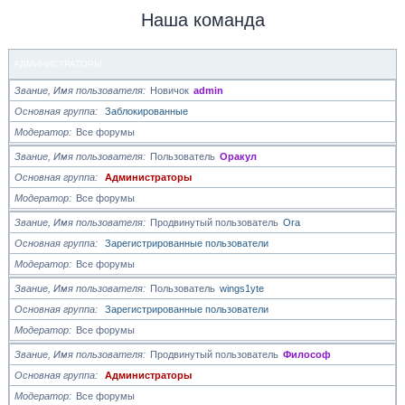
Наша команда
АДМИНИСТРАТОРЫ
Звание, Имя пользователя
Новичок
admin
Основная группа
Заблокированные
Модератор
Все форумы
Звание, Имя пользователя
Пользователь
Оракул
Основная группа
Администраторы
Модератор
Все форумы
Звание, Имя пользователя
Продвинутый пользователь
Ora
Основная группа
Зарегистрированные пользователи
Модератор
Все форумы
Звание, Имя пользователя
Пользователь
wings1yte
Основная группа
Зарегистрированные пользователи
Модератор
Все форумы
Звание, Имя пользователя
Продвинутый пользователь
Философ
Основная группа
Администраторы
Модератор
Все форумы