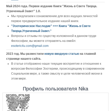
Май 2024 года. Первое издание Книги "Жизнь в Свете Творца.
Утраченный Завет" 1.0.
Мы предлагаем к ознакомлению для всех ищущих личностей
первое предварительное издание нашей книги.
"Эзотерическое Наследие" >>> Книга "Жизнь в Свете
Творца.Утраченный Завет."
Вопросы и отзывы по существу изложенной в данном труде
Философии, вы можете отправлять на емейл:
esoteric4u.com@gmail.com
2023 год. Мы разместили
новую вводную статью
на главной
странице нашего сайта.
В статье отображено наше текущие восприятие и отношение к
вопросам Философии Эзотерики, происходящему в современном
Социальном мире, а также смыслу и цели человеческой жизни в
этом мире.
Профиль пользователя Nika