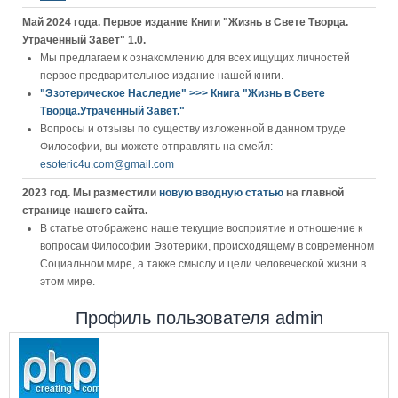
Май 2024 года. Первое издание Книги "Жизнь в Свете Творца.
Утраченный Завет" 1.0.
Мы предлагаем к ознакомлению для всех ищущих личностей
первое предварительное издание нашей книги.
"Эзотерическое Наследие" >>> Книга "Жизнь в Свете
Творца.Утраченный Завет."
Вопросы и отзывы по существу изложенной в данном труде
Философии, вы можете отправлять на емейл:
esoteric4u.com@gmail.com
2023 год. Мы разместили
новую вводную статью
на главной
странице нашего сайта.
В статье отображено наше текущие восприятие и отношение к
вопросам Философии Эзотерики, происходящему в современном
Социальном мире, а также смыслу и цели человеческой жизни в
этом мире.
Профиль пользователя admin