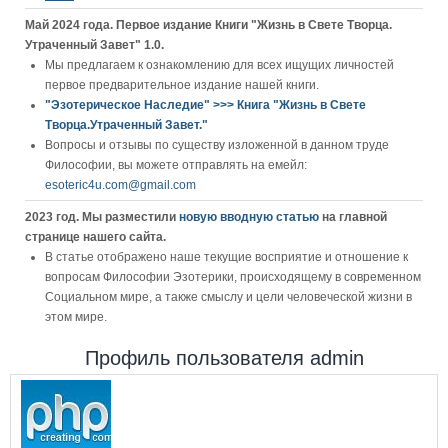
Май 2024 года. Первое издание Книги "Жизнь в Свете Творца.
Утраченный Завет" 1.0.
Мы предлагаем к ознакомлению для всех ищущих личностей
первое предварительное издание нашей книги.
"Эзотерическое Наследие" >>> Книга "Жизнь в Свете
Творца.Утраченный Завет."
Вопросы и отзывы по существу изложенной в данном труде
Философии, вы можете отправлять на емейл:
esoteric4u.com@gmail.com
2023 год. Мы разместили
новую вводную статью
на главной
странице нашего сайта.
В статье отображено наше текущие восприятие и отношение к
вопросам Философии Эзотерики, происходящему в современном
Социальном мире, а также смыслу и цели человеческой жизни в
этом мире.
Профиль пользователя admin