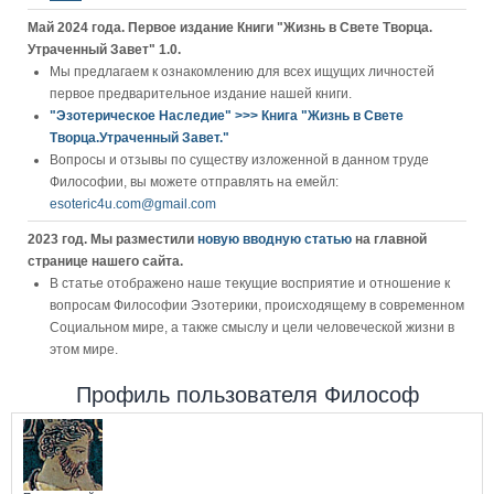
Май 2024 года. Первое издание Книги "Жизнь в Свете Творца.
Утраченный Завет" 1.0.
Мы предлагаем к ознакомлению для всех ищущих личностей
первое предварительное издание нашей книги.
"Эзотерическое Наследие" >>> Книга "Жизнь в Свете
Творца.Утраченный Завет."
Вопросы и отзывы по существу изложенной в данном труде
Философии, вы можете отправлять на емейл:
esoteric4u.com@gmail.com
2023 год. Мы разместили
новую вводную статью
на главной
странице нашего сайта.
В статье отображено наше текущие восприятие и отношение к
вопросам Философии Эзотерики, происходящему в современном
Социальном мире, а также смыслу и цели человеческой жизни в
этом мире.
Профиль пользователя Философ