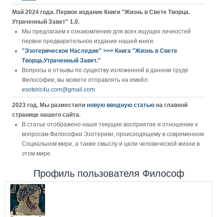
Май 2024 года. Первое издание Книги "Жизнь в Свете Творца.
Утраченный Завет" 1.0.
Мы предлагаем к ознакомлению для всех ищущих личностей
первое предварительное издание нашей книги.
"Эзотерическое Наследие" >>> Книга "Жизнь в Свете
Творца.Утраченный Завет."
Вопросы и отзывы по существу изложенной в данном труде
Философии, вы можете отправлять на емейл:
esoteric4u.com@gmail.com
2023 год. Мы разместили
новую вводную статью
на главной
странице нашего сайта.
В статье отображено наше текущие восприятие и отношение к
вопросам Философии Эзотерики, происходящему в современном
Социальном мире, а также смыслу и цели человеческой жизни в
этом мире.
Профиль пользователя Философ