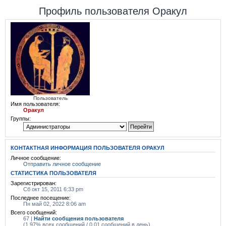
Профиль пользователя Оракул
Пользователь
Имя пользователя:
Оракул
Группы:
КОНТАКТНАЯ ИНФОРМАЦИЯ ПОЛЬЗОВАТЕЛЯ ОРАКУЛ
Личное сообщение:
Отправить личное сообщение
СТАТИСТИКА ПОЛЬЗОВАТЕЛЯ
Зарегистрирован:
Сб окт 15, 2011 6:33 pm
Последнее посещение:
Пн май 02, 2022 8:06 am
Всего сообщений:
67 |
Найти сообщения пользователя
(1.97% всех сообщений / 0.01 сообщений в день)