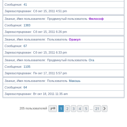
Сообщения
41
Зарегистрирован
Сб окт 15, 2011 4:51 pm
Звание, Имя пользователя
Продвинутый пользователь
Философ
Сообщения
1383
Зарегистрирован
Сб окт 15, 2011 6:26 pm
Звание, Имя пользователя
Пользователь
Оракул
Сообщения
67
Зарегистрирован
Сб окт 15, 2011 6:33 pm
Звание, Имя пользователя
Продвинутый пользователь
Ora
Сообщения
1105
Зарегистрирован
Пн окт 17, 2011 5:57 pm
Звание, Имя пользователя
Пользователь
Макошь
Сообщения
64
Зарегистрирован
Вт окт 18, 2011 11:35 am
Страница
1
из
21
1
2
3
4
5
21
След.
205 пользователей
…