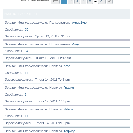
Страница
1
из
21
1
2
3
4
5
21
След.
205 пользователей
…
ИМЯ ПОЛЬЗОВАТЕЛЯ
Звание, Имя пользователя
Пользователь
wings1yte
Сообщения
85
Зарегистрирован
Ср окт 12, 2011 6:31 pm
Звание, Имя пользователя
Пользователь
Arey
Сообщения
64
Зарегистрирован
Чт окт 13, 2011 11:42 am
Звание, Имя пользователя
Новичок
Kron
Сообщения
14
Зарегистрирован
Пт окт 14, 2011 7:43 pm
Звание, Имя пользователя
Новичок
Грация
Сообщения
2
Зарегистрирован
Пт окт 14, 2011 7:46 pm
Звание, Имя пользователя
Новичок
Selena
Сообщения
17
Зарегистрирован
Пт окт 14, 2011 9:15 pm
Звание, Имя пользователя
Новичок
Тефида