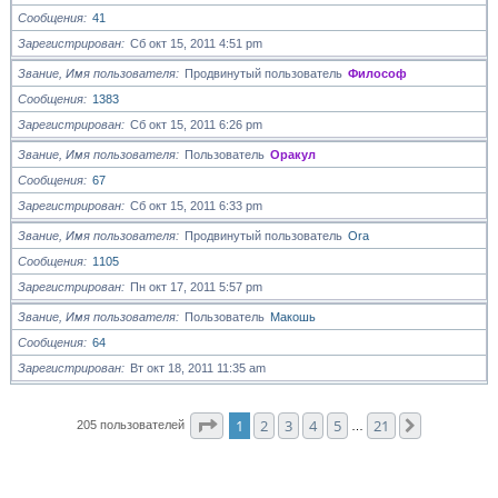
Сообщения
41
Зарегистрирован
Сб окт 15, 2011 4:51 pm
Звание, Имя пользователя
Продвинутый пользователь
Философ
Сообщения
1383
Зарегистрирован
Сб окт 15, 2011 6:26 pm
Звание, Имя пользователя
Пользователь
Оракул
Сообщения
67
Зарегистрирован
Сб окт 15, 2011 6:33 pm
Звание, Имя пользователя
Продвинутый пользователь
Ora
Сообщения
1105
Зарегистрирован
Пн окт 17, 2011 5:57 pm
Звание, Имя пользователя
Пользователь
Макошь
Сообщения
64
Зарегистрирован
Вт окт 18, 2011 11:35 am
Страница
1
из
21
1
2
3
4
5
21
След.
205 пользователей
…