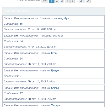
Страница
1
из
21
1
2
3
4
5
21
След.
205 пользователей
…
ИМЯ ПОЛЬЗОВАТЕЛЯ
Звание, Имя пользователя
Пользователь
wings1yte
Сообщения
85
Зарегистрирован
Ср окт 12, 2011 6:31 pm
Звание, Имя пользователя
Пользователь
Arey
Сообщения
64
Зарегистрирован
Чт окт 13, 2011 11:42 am
Звание, Имя пользователя
Новичок
Kron
Сообщения
14
Зарегистрирован
Пт окт 14, 2011 7:43 pm
Звание, Имя пользователя
Новичок
Грация
Сообщения
2
Зарегистрирован
Пт окт 14, 2011 7:46 pm
Звание, Имя пользователя
Новичок
Selena
Сообщения
17
Зарегистрирован
Пт окт 14, 2011 9:15 pm
Звание, Имя пользователя
Новичок
Тефида