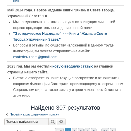
ниже
.
Май 2024 года. Первое издание Книги "Жизнь в Свете Творца.
Утраченный Завет" 1.0.
Мы предлагаем к ознакомлению для всех ищущих личностей
первое предварительное издание нашей книги.
"Эзотерическое Наследие" >>> Книга "Жизнь в Свете
Творца.Утраченный Завет."
Вопросы и отзывы по существу изложенной в данном труде
Философии, вы можете отправлять на емейл:
esoteric4u.com@gmail.com
2023 год. Мы разместили
новую вводную статью
на главной
странице нашего сайта.
В статье отображено наше текущие восприятие и отношение к
вопросам Философии Эзотерики, происходящему в современном
Социальном мире, а также смыслу и цели человеческой жизни в
этом мире.
Найдено 307 результатов
Перейти к расширенному поиску
Поиск
Расширенный поиск