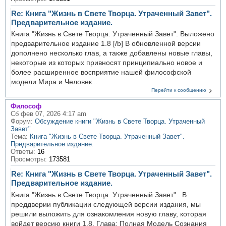
Re: Книга "Жизнь в Свете Творца. Утраченный Завет".
Предварительное издание.
Книга "Жизнь в Свете Творца. Утраченный Завет". Выложено
предварительное издание 1.8 [/b] В обновленной версии
дополнено несколько глав, а также добавлены новые главы,
некоторые из которых привносят принципиально новое и
более расширенное восприятие нашей философской
модели Мира и Человек...
Перейти к сообщению
Философ
Сб фев 07, 2026 4:17 am
Форум:
Обсуждение книги "Жизнь в Свете Творца. Утраченный
Завет"
Тема:
Книга "Жизнь в Свете Творца. Утраченный Завет".
Предварительное издание.
Ответы:
16
Просмотры:
173581
Re: Книга "Жизнь в Свете Творца. Утраченный Завет".
Предварительное издание.
Книга "Жизнь в Свете Творца. Утраченный Завет" . В
преддверии публикации следующей версии издания, мы
решили выложить для ознакомления новую главу, которая
войдет версию книги 1.8. Глава: Полная Модель Сознания