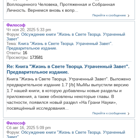
Воплощенного Человека, Протяженная и Собранная
Личность. Вернемся вновь к вопр...
Перейти к сообщению
Философ
Чт ноя 20, 2025 5:33 pm
Форум:
Обсуждение книги "Жизнь в Свете Творца. Утраченный
Завет"
Тема:
Книга "Жизнь в Свете Творца. Утраченный Завет".
Предварительное издание.
Ответы:
16
Просмотры:
173581
Re: Книга "Жизнь в Свете Творца. Утраченный Завет".
Предварительное издание.
Книга "Жизнь в Свете Творца. Утраченный Завет". Выложено
предварительное издание 1.7 [/b] МыМы выпустили версию
1.7 нашей книги, в которую добавлены новые разделы и
приложения, а также обновлены некоторые главы. В
частности, появился новый раздел «На Грани Науки»,
посвящённый исследования...
Перейти к сообщению
Философ
Сб авг 16, 2025 5:09 pm
Форум:
Обсуждение книги "Жизнь в Свете Творца. Утраченный
Завет"