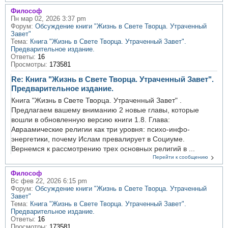
Философ
Пн мар 02, 2026 3:37 pm
Форум:
Обсуждение книги "Жизнь в Свете Творца. Утраченный
Завет"
Тема:
Книга "Жизнь в Свете Творца. Утраченный Завет".
Предварительное издание.
Ответы:
16
Просмотры:
173581
Re: Книга "Жизнь в Свете Творца. Утраченный Завет".
Предварительное издание.
Книга "Жизнь в Свете Творца. Утраченный Завет" .
Предлагаем вашему вниманию 2 новые главы, которые
вошли в обновленную версию книги 1.8. Глава:
Авраамические религии как три уровня: психо-инфо-
энергетики, почему Ислам превалирует в Социуме.
Вернемся к рассмотрению трех основных религий в ...
Перейти к сообщению
Философ
Вс фев 22, 2026 6:15 pm
Форум:
Обсуждение книги "Жизнь в Свете Творца. Утраченный
Завет"
Тема:
Книга "Жизнь в Свете Творца. Утраченный Завет".
Предварительное издание.
Ответы:
16
Просмотры:
173581