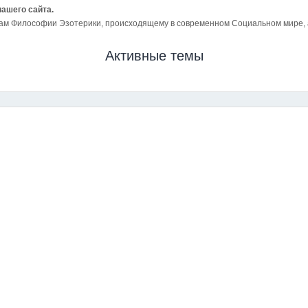
нашего сайта.
ам Философии Эзотерики, происходящему в современном Социальном мире, а 
Активные темы