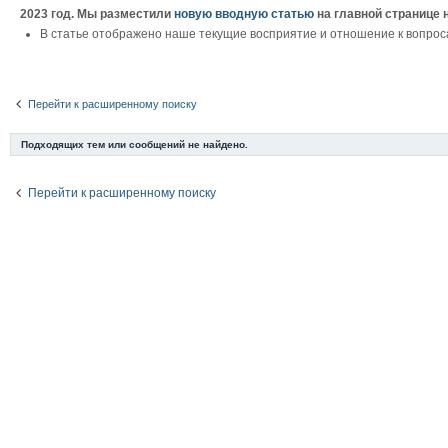
2023 год. Мы разместили
новую вводную статью
на главной странице 
В статье отображено наше текущие восприятие и отношение к вопрос
Перейти к расширенному поиску
Подходящих тем или сообщений не найдено.
Перейти к расширенному поиску