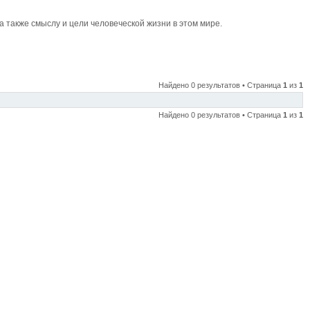
также смыслу и цели человеческой жизни в этом мире.
Найдено 0 результатов • Страница
1
из
1
Найдено 0 результатов • Страница
1
из
1