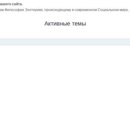
нашего сайта.
ам Философии Эзотерики, происходящему в современном Социальном мире, а 
Активные темы