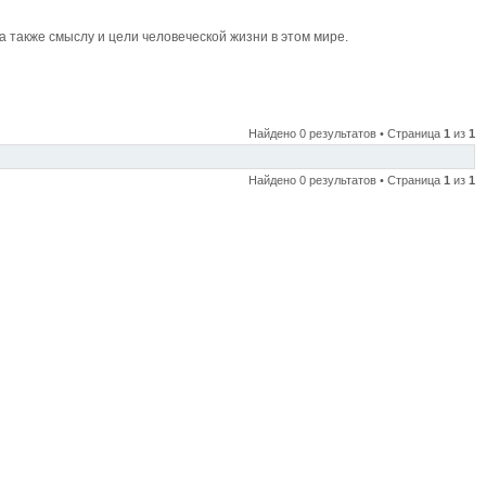
также смыслу и цели человеческой жизни в этом мире.
Найдено 0 результатов • Страница
1
из
1
Найдено 0 результатов • Страница
1
из
1