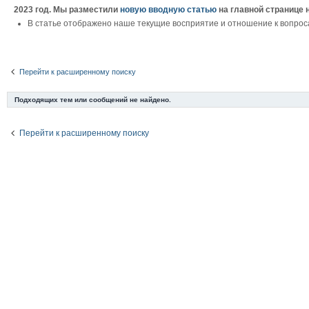
2023 год. Мы разместили
новую вводную статью
на главной странице 
В статье отображено наше текущие восприятие и отношение к вопрос
Перейти к расширенному поиску
Подходящих тем или сообщений не найдено.
Перейти к расширенному поиску