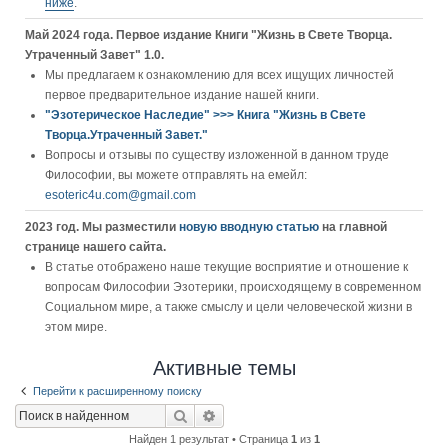
ниже
.
Май 2024 года. Первое издание Книги "Жизнь в Свете Творца.
Утраченный Завет" 1.0.
Мы предлагаем к ознакомлению для всех ищущих личностей
первое предварительное издание нашей книги.
"Эзотерическое Наследие" >>> Книга "Жизнь в Свете
Творца.Утраченный Завет."
Вопросы и отзывы по существу изложенной в данном труде
Философии, вы можете отправлять на емейл:
esoteric4u.com@gmail.com
2023 год. Мы разместили
новую вводную статью
на главной
странице нашего сайта.
В статье отображено наше текущие восприятие и отношение к
вопросам Философии Эзотерики, происходящему в современном
Социальном мире, а также смыслу и цели человеческой жизни в
этом мире.
Активные темы
Перейти к расширенному поиску
Поиск
Расширенный поиск
Найден 1 результат • Страница
1
из
1