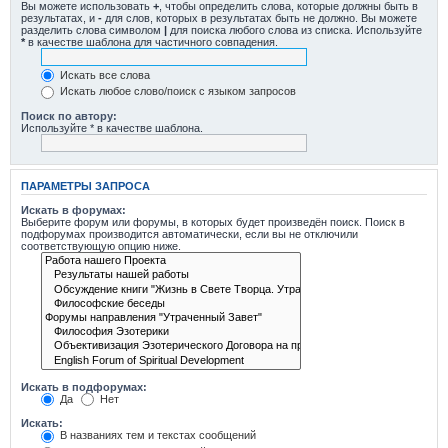
Вы можете использовать
+
, чтобы определить слова, которые должны быть в
результатах, и
-
для слов, которых в результатах быть не должно. Вы можете
разделить слова символом
|
для поиска любого слова из списка. Используйте
*
в качестве шаблона для частичного совпадения.
Искать все слова
Искать любое слово/поиск с языком запросов
Поиск по автору:
Используйте * в качестве шаблона.
ПАРАМЕТРЫ ЗАПРОСА
Искать в форумах:
Выберите форум или форумы, в которых будет произведён поиск. Поиск в
подфорумах производится автоматически, если вы не отключили
соответствующую опцию ниже.
Искать в подфорумах:
Да
Нет
Искать:
В названиях тем и текстах сообщений