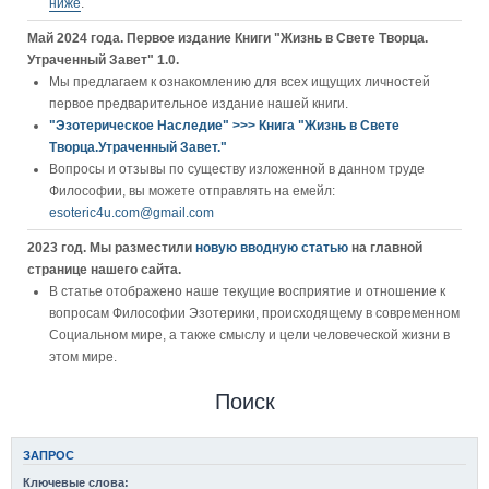
ниже
.
Май 2024 года. Первое издание Книги "Жизнь в Свете Творца.
Утраченный Завет" 1.0.
Мы предлагаем к ознакомлению для всех ищущих личностей
первое предварительное издание нашей книги.
"Эзотерическое Наследие" >>> Книга "Жизнь в Свете
Творца.Утраченный Завет."
Вопросы и отзывы по существу изложенной в данном труде
Философии, вы можете отправлять на емейл:
esoteric4u.com@gmail.com
2023 год. Мы разместили
новую вводную статью
на главной
странице нашего сайта.
В статье отображено наше текущие восприятие и отношение к
вопросам Философии Эзотерики, происходящему в современном
Социальном мире, а также смыслу и цели человеческой жизни в
этом мире.
Поиск
ЗАПРОС
Ключевые слова: