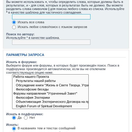
Вы можете использовать
+
, чтобы определить слова, которые должны быть в
результатах, и
-
для слов, которых в результатах быть не должно. Вы можете
разделить слова символом
|
для поиска любого слова из списка. Используйте
*
в качестве шаблона для частичного совпадения.
Искать все слова
Искать любое слово/поиск с языком запросов
Поиск по автору:
Используйте * в качестве шаблона.
ПАРАМЕТРЫ ЗАПРОСА
Искать в форумах:
Выберите форум или форумы, в которых будет произведён поиск. Поиск в
подфорумах производится автоматически, если вы не отключили
соответствующую опцию ниже.
Искать в подфорумах:
Да
Нет
Искать:
В названиях тем и текстах сообщений