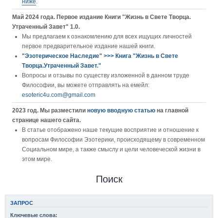
ниже
.
Май 2024 года. Первое издание Книги "Жизнь в Свете Творца.
Утраченный Завет" 1.0.
Мы предлагаем к ознакомлению для всех ищущих личностей
первое предварительное издание нашей книги.
"Эзотерическое Наследие" >>> Книга "Жизнь в Свете
Творца.Утраченный Завет."
Вопросы и отзывы по существу изложенной в данном труде
Философии, вы можете отправлять на емейл:
esoteric4u.com@gmail.com
2023 год. Мы разместили
новую вводную статью
на главной
странице нашего сайта.
В статье отображено наше текущие восприятие и отношение к
вопросам Философии Эзотерики, происходящему в современном
Социальном мире, а также смыслу и цели человеческой жизни в
этом мире.
Поиск
ЗАПРОС
Ключевые слова: