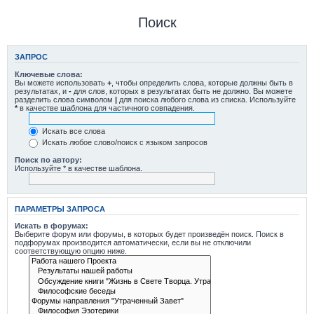
Поиск
ЗАПРОС
Ключевые слова:
Вы можете использовать
+
, чтобы определить слова, которые должны быть в
результатах, и
-
для слов, которых в результатах быть не должно. Вы можете
разделить слова символом
|
для поиска любого слова из списка. Используйте
*
в качестве шаблона для частичного совпадения.
Искать все слова
Искать любое слово/поиск с языком запросов
Поиск по автору:
Используйте * в качестве шаблона.
ПАРАМЕТРЫ ЗАПРОСА
Искать в форумах:
Выберите форум или форумы, в которых будет произведён поиск. Поиск в
подфорумах производится автоматически, если вы не отключили
соответствующую опцию ниже.