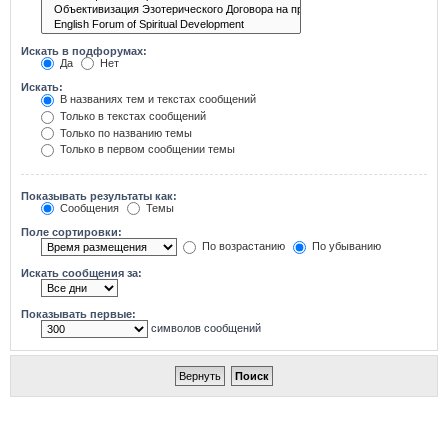
Искать в подфорумах:
Да
Нет
Искать:
В названиях тем и текстах сообщений
Только в текстах сообщений
Только по названию темы
Только в первом сообщении темы
Показывать результаты как:
Сообщения
Темы
Поле сортировки:
По возрастанию
По убыванию
Искать сообщения за:
Показывать первые:
символов сообщений