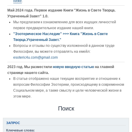
ниже
.
Май 2024 года. Первое издание Книги "Жизнь в Свете Творца.
Утраченный Завет" 1.0.
Мы предлагаем к ознакомлению для всех ищущих личностей
первое предварительное издание нашей книги.
"Эзотерическое Наследие" >>> Книга "Жизнь в Свете
Творца.Утраченный Завет."
Вопросы и отзывы по существу изложенной в данном труде
Философии, вы можете отправлять на емейл:
esoteric4u.com@gmail.com
2023 год. Мы разместили
новую вводную статью
на главной
странице нашего сайта.
В статье отображено наше текущие восприятие и отношение к
вопросам Философии Эзотерики, происходящему в современном
Социальном мире, а также смыслу и цели человеческой жизни в
этом мире.
Поиск
ЗАПРОС
Ключевые слова: