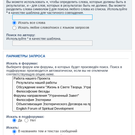
Вы можете использовать
+
, чтобы определить слова, которые должны быть в
результатах, и
-
для слов, которых в результатах быть не должно. Вы можете
разделить слова символом
|
для поиска любого слова из списка. Используйте
*
в качестве шаблона для частичного совпадения.
Искать все слова
Искать любое слово/поиск с языком запросов
Поиск по автору:
Используйте * в качестве шаблона.
ПАРАМЕТРЫ ЗАПРОСА
Искать в форумах:
Выберите форум или форумы, в которых будет произведён поиск. Поиск в
подфорумах производится автоматически, если вы не отключили
соответствующую опцию ниже.
Искать в подфорумах:
Да
Нет
Искать:
В названиях тем и текстах сообщений