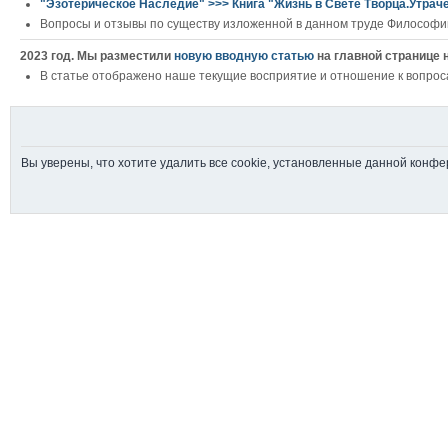
"Эзотерическое Наследие" >>> Книга "Жизнь в Свете Творца.Утрач
Вопросы и отзывы по существу изложенной в данном труде Философии
2023 год. Мы разместили
новую вводную статью
на главной странице 
В статье отображено наше текущие восприятие и отношение к вопрос
Вы уверены, что хотите удалить все cookie, установленные данной конф