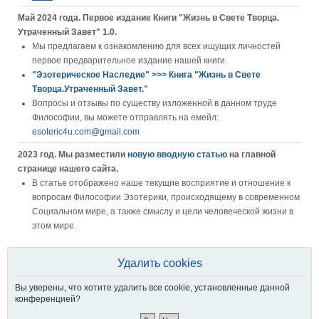
Май 2024 года. Первое издание Книги "Жизнь в Свете Творца.
Утраченный Завет" 1.0.
Мы предлагаем к ознакомлению для всех ищущих личностей
первое предварительное издание нашей книги.
"Эзотерическое Наследие" >>> Книга "Жизнь в Свете
Творца.Утраченный Завет."
Вопросы и отзывы по существу изложенной в данном труде
Философии, вы можете отправлять на емейл:
esoteric4u.com@gmail.com
2023 год. Мы разместили
новую вводную статью
на главной
странице нашего сайта.
В статье отображено наше текущие восприятие и отношение к
вопросам Философии Эзотерики, происходящему в современном
Социальном мире, а также смыслу и цели человеческой жизни в
этом мире.
Удалить cookies
Вы уверены, что хотите удалить все cookie, установленные данной
конференцией?