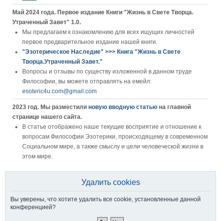
Май 2024 года. Первое издание Книги "Жизнь в Свете Творца.
Утраченный Завет" 1.0.
Мы предлагаем к ознакомлению для всех ищущих личностей
первое предварительное издание нашей книги.
"Эзотерическое Наследие" >>> Книга "Жизнь в Свете
Творца.Утраченный Завет."
Вопросы и отзывы по существу изложенной в данном труде
Философии, вы можете отправлять на емейл:
esoteric4u.com@gmail.com
2023 год. Мы разместили
новую вводную статью
на главной
странице нашего сайта.
В статье отображено наше текущие восприятие и отношение к
вопросам Философии Эзотерики, происходящему в современном
Социальном мире, а также смыслу и цели человеческой жизни в
этом мире.
Удалить cookies
Вы уверены, что хотите удалить все cookie, установленные данной
конференцией?