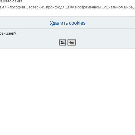
нашего сайта.
ам Философии Эзотерики, происходящему в современном Социальном мире, а 
Удалить cookies
еренцией?