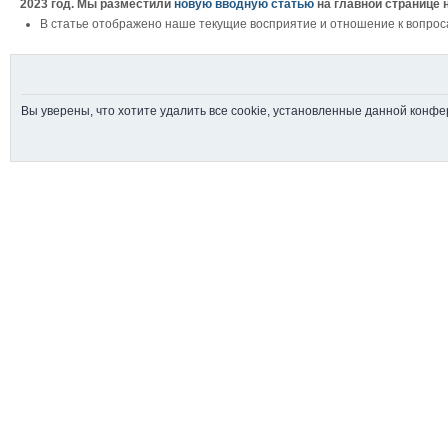
2023 год. Мы разместили
новую вводную статью
на главной странице 
В статье отображено наше текущие восприятие и отношение к вопрос
Вы уверены, что хотите удалить все cookie, установленные данной конф