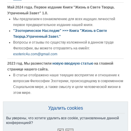
Май 2024 года. Первое издание Книги "Жизнь в Свете Творца.
Утраченный Завет" 1.0.
Мы предлагаем к ознакомлению для всех ищущих личностей
первое предварительное издание нашей книги.
"Эзотерическое Наследие" >>> Книга "Жизнь в Свете
Творца.Утраченный Завет."
Вопросы и отзывы по существу изложенной в данном труде
Философии, вы можете отправлять на емейл:
esoteric4u.com@gmail.com
2023 год. Мы разместили
новую вводную статью
на главной
странице нашего сайта.
В статье отображено наше текущие восприятие и отношение к
вопросам Философии Эзотерики, происходящему в современном
Социальном мире, а также смыслу и цели человеческой жизни в
этом мире.
Удалить cookies
Вы уверены, что хотите удалить все cookie, установленные данной
конференцией?