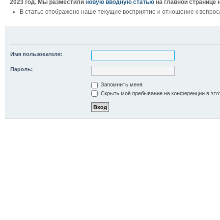
2023 год. Мы разместили
новую вводную статью
на главной странице 
В статье отображено наше текущие восприятие и отношение к вопрос
Имя пользователя:
Пароль:
Запомнить меня
Скрыть моё пребывание на конференции в это