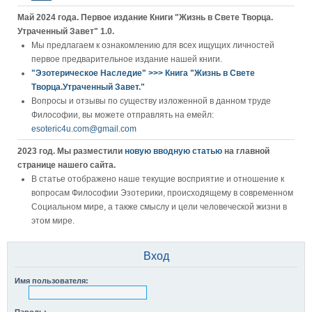
Май 2024 года. Первое издание Книги "Жизнь в Свете Творца.
Утраченный Завет" 1.0.
Мы предлагаем к ознакомлению для всех ищущих личностей
первое предварительное издание нашей книги.
"Эзотерическое Наследие" >>> Книга "Жизнь в Свете
Творца.Утраченный Завет."
Вопросы и отзывы по существу изложенной в данном труде
Философии, вы можете отправлять на емейл:
esoteric4u.com@gmail.com
2023 год. Мы разместили
новую вводную статью
на главной
странице нашего сайта.
В статье отображено наше текущие восприятие и отношение к
вопросам Философии Эзотерики, происходящему в современном
Социальном мире, а также смыслу и цели человеческой жизни в
этом мире.
Вход
Имя пользователя: