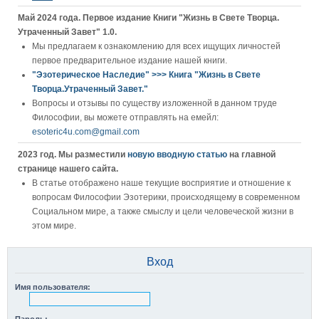
Май 2024 года. Первое издание Книги "Жизнь в Свете Творца.
Утраченный Завет" 1.0.
Мы предлагаем к ознакомлению для всех ищущих личностей
первое предварительное издание нашей книги.
"Эзотерическое Наследие" >>> Книга "Жизнь в Свете
Творца.Утраченный Завет."
Вопросы и отзывы по существу изложенной в данном труде
Философии, вы можете отправлять на емейл:
esoteric4u.com@gmail.com
2023 год. Мы разместили
новую вводную статью
на главной
странице нашего сайта.
В статье отображено наше текущие восприятие и отношение к
вопросам Философии Эзотерики, происходящему в современном
Социальном мире, а также смыслу и цели человеческой жизни в
этом мире.
Вход
Имя пользователя: