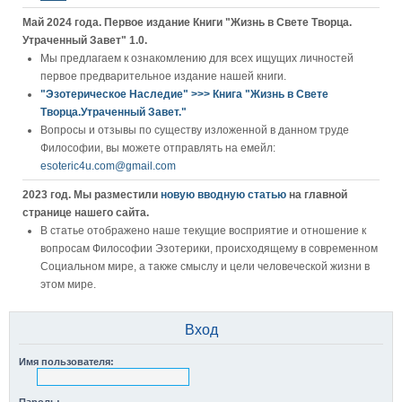
Май 2024 года. Первое издание Книги "Жизнь в Свете Творца.
Утраченный Завет" 1.0.
Мы предлагаем к ознакомлению для всех ищущих личностей
первое предварительное издание нашей книги.
"Эзотерическое Наследие" >>> Книга "Жизнь в Свете
Творца.Утраченный Завет."
Вопросы и отзывы по существу изложенной в данном труде
Философии, вы можете отправлять на емейл:
esoteric4u.com@gmail.com
2023 год. Мы разместили
новую вводную статью
на главной
странице нашего сайта.
В статье отображено наше текущие восприятие и отношение к
вопросам Философии Эзотерики, происходящему в современном
Социальном мире, а также смыслу и цели человеческой жизни в
этом мире.
Вход
Имя пользователя: