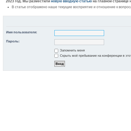
2023 год. Мы разместили
новую вводную статью
на главной странице 
В статье отображено наше текущие восприятие и отношение к вопрос
Имя пользователя:
Пароль:
Запомнить меня
Скрыть моё пребывание на конференции в это