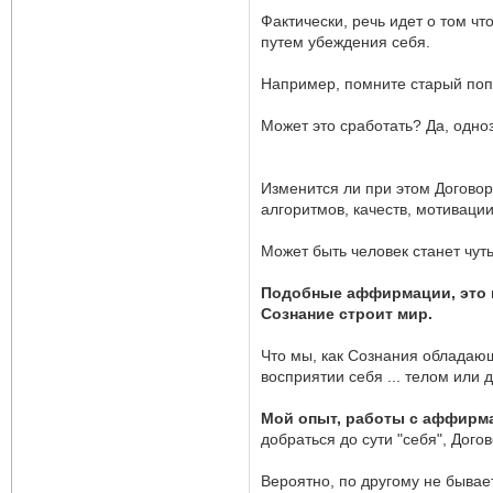
Фактически, речь идет о том чт
путем убеждения себя.
Например, помните старый поп
Может это сработать? Да, одно
Изменится ли при этом Договор
алгоритмов, качеств, мотиваци
Может быть человек станет чуть
Подобные аффирмации, это пр
Сознание строит мир.
Что мы, как Сознания обладающ
восприятии себя ... телом или ду
Мой опыт, работы с аффирмац
добраться до сути "себя", Дого
Вероятно, по другому не бывает 