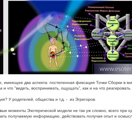
ие, имеющее два аспекта: постепенная фиксация Точки Сборки в м
 и что "видеть, воспринимать, ощущать", как и на что реагировать.
я? У родителей, общества и т.д. - из Эгрегоров.
ые моменты Эзотерической модели не так уж сложно, всего при од
вать получаемую информацию, действовать получая опыт и осмысл