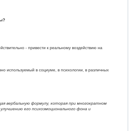
ры?
йствительно - привести к реальному воздействию на
но используемый в социуме, в психологии, в различных
жащая вербальную формулу, которая при многократном
 улучшению его психоэмоционального фона и