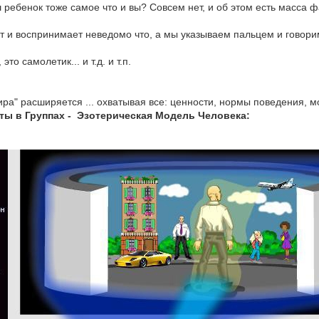
 ребенок тоже самое что и вы? Совсем нет, и об этом есть масса ф
ит и воспринимает неведомо что, а мы указываем пальцем и говори
это самолетик... и т.д. и т.п.
ра" расширяется ... охватывая все: ценности, нормы поведения, мо
ты в Группах - Эзотерическая Модель Человека: