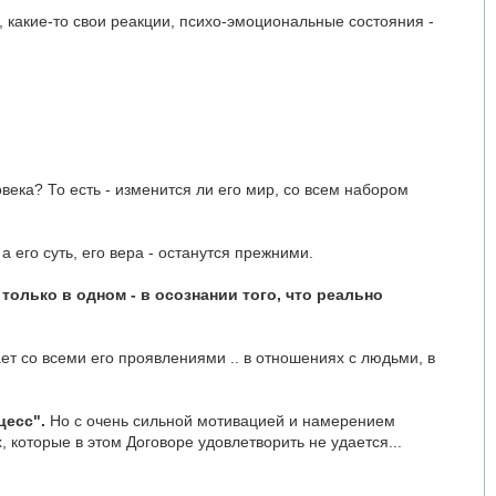
, какие-то свои реакции, психо-эмоциональные состояния -
века? То есть - изменится ли его мир, со всем набором
а его суть, его вера - останутся прежними.
олько в одном - в осознании того, что реально
т со всеми его проявлениями .. в отношениях с людьми, в
цесс".
Но с очень сильной мотивацией и намерением
, которые в этом Договоре удовлетворить не удается...