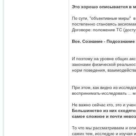
Это хорошо описывается в м
По сути, "объективные миры" в
постепенно становясь аксиома
Договоре: положение ТС (досту
Все. Сознание - Подсознани
И поэтому на уровне общих ак
законами физической реальност
норм поведения, взаимодействи
При этом, как видно из исслед
воспринимать-исследовать ... 
Не важно сейчас кто, это и уче
Большинство из них сходятся
самое сложное и почти невоз
То что мы рассматриваем и опи
самих тем, исследую и изучая 