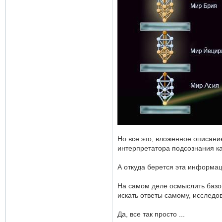
Но все это, вложенное описан
интерпретатора подсознания как
А откуда берется эта информаци
На самом деле осмыслить базов
искать ответы самому, исследо
Да, все так просто ...